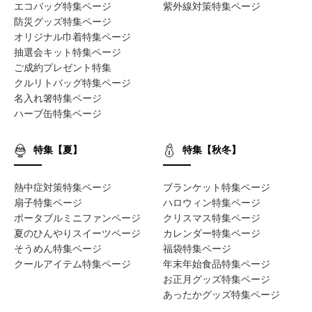
エコバッグ特集ページ
紫外線対策特集ページ
防災グッズ特集ページ
オリジナル巾着特集ページ
抽選会キット特集ページ
ご成約プレゼント特集
クルリトバッグ特集ページ
名入れ箸特集ページ
ハーブ缶特集ページ
特集【夏】
特集【秋冬】
熱中症対策特集ページ
ブランケット特集ページ
扇子特集ページ
ハロウィン特集ページ
ポータブルミニファンページ
クリスマス特集ページ
夏のひんやりスイーツページ
カレンダー特集ページ
そうめん特集ページ
福袋特集ページ
クールアイテム特集ページ
年末年始食品特集ページ
お正月グッズ特集ページ
あったかグッズ特集ページ