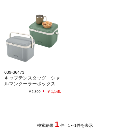
039-36473
キャプテンスタッグ シャ
ルマンクーラーボックス
￥1,580
￥2,800
1
検索結果
件
1
～
1
件を表示