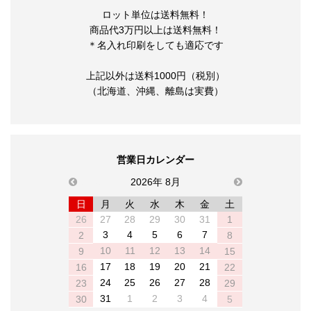
ロット単位は送料無料！
商品代3万円以上は送料無料！
＊名入れ印刷をしても適応です
上記以外は送料1000円（税別）
（北海道、沖縄、離島は実費）
営業日カレンダー
previous
2026年 8月
next
日
月
火
水
木
金
土
26
27
28
29
30
31
1
3
4
5
6
7
2
8
10
11
12
13
14
9
15
17
18
19
20
21
16
22
24
25
26
27
28
23
29
31
1
2
3
4
30
5