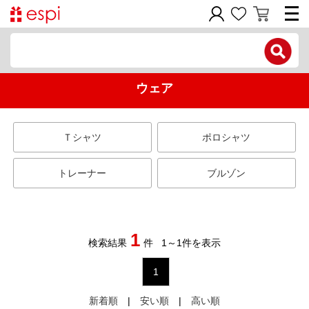
電話で問い合わせ
ウェア
新規会員登録
ご利用ガイド
Ｔシャツ
ポロシャツ
商品カテゴリ
トレーナー
ブルゾン
価格帯別
お問い合わせフォーム
1
検索結果
件
1
～
1
件を表示
1
新着順
|
安い順
|
高い順