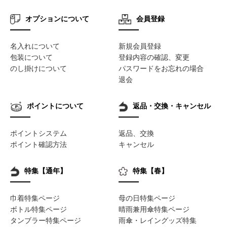
オプションについて
会員登録
名入れについて
新規会員登録
包装について
登録内容の確認、変更
のし掛けについて
パスワードをお忘れの場合
退会
ポイントについて
返品・交換・キャンセル
ポイントシステム
返品、交換
ポイント確認方法
キャンセル
特集【通年】
特集【春】
巾着特集ページ
母の日特集ページ
ボトル特集ページ
晴雨兼用傘特集ページ
タンブラー特集ページ
雨傘・レイングッズ特集