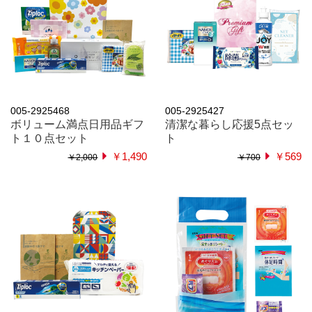
005-2925468
005-2925427
ボリューム満点日用品ギフ
清潔な暮らし応援5点セッ
ト１０点セット
ト
￥1,490
￥569
￥2,000
￥700