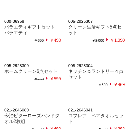
046-263039
005-2219874w
旭化成 サランラップギフト
デイズインブルーム ブラ
SG6
イトフラワーズ ハンド＆
ネイルクリーム30ml
￥628
￥628
￥499
￥499