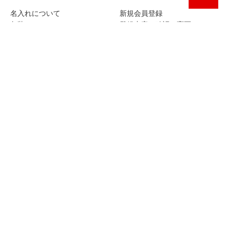
072-792-9977
平日9:00から17:00まで
FAXでのご注文
072-792-7790
FAX注文用紙
ご質問・お問い合わせ
お問い合わせ