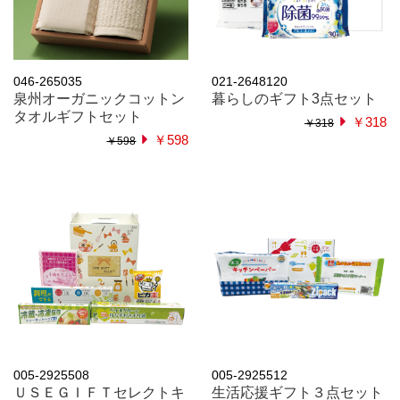
046-265035
021-2648120
泉州オーガニックコットン
暮らしのギフト3点セット
タオルギフトセット
￥318
￥318
￥598
￥598
005-2925508
005-2925512
ＵＳＥＧＩＦＴセレクトキ
生活応援ギフト３点セット