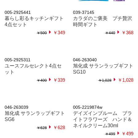
005-2925441
039-37145
暮らし彩るキッチンギフト
カラダのご褒美 プチ贅沢
4点セット
時間ギフト
￥349
￥368
￥500
￥440
005-2925311
046-263040
ユースフルセレクト4点セ
旭化成 サランラップギフト
ット
SG10
￥339
￥1,028
￥400
￥1,028