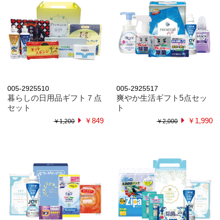
005-2925510
005-2925517
暮らしの日用品ギフト７点
爽やか生活ギフト5点セッ
セット
ト
￥849
￥1,990
￥1,200
￥2,000