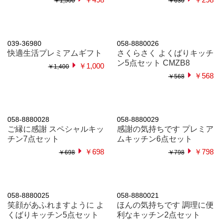
039-36958
005-2925307
バラエティギフトセット
クリーン生活ギフト5点セ
バラエティ
ット
￥498
￥1,990
￥600
￥2,000