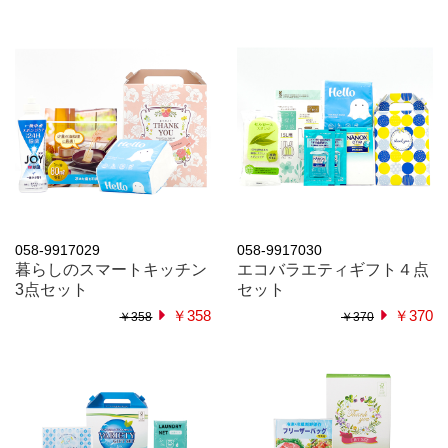
058-9917029
058-9917030
暮らしのスマートキッチン
エコバラエティギフト４点
3点セット
セット
￥358
￥370
￥358
￥370