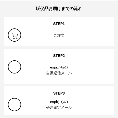
お支払い方法
■銀行振込み
■後払い決済サービス
■カード決済
■請求書払い（官公庁、銀行、学校、郵便局）
→お支払い方法さらに詳しく
送料について
ロット単位は送料無料！
商品代3万円以上は送料無料！
＊名入れ印刷をしても適応です