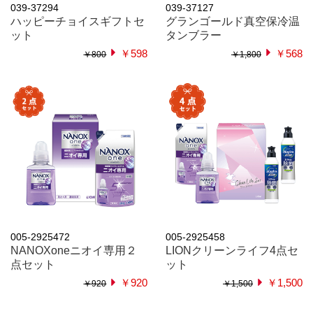
039-37294
039-37127
ハッピーチョイスギフトセ
グランゴールド真空保冷温
ット
タンブラー
￥598
￥568
￥800
￥1,800
005-2925472
005-2925458
NANOXoneニオイ専用２
LIONクリーンライフ4点セ
点セット
ット
￥920
￥1,500
￥920
￥1,500