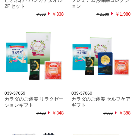
ビオふわ・ハンカチタオル
プレミアムお掃除コレクシ
2Pセット
ョン
￥338
￥1,980
￥500
￥2,500
039-37059
039-37060
カラダのご褒美 リラクゼー
カラダのご褒美 セルフケア
ションギフト
ギフト
￥348
￥398
￥420
￥500