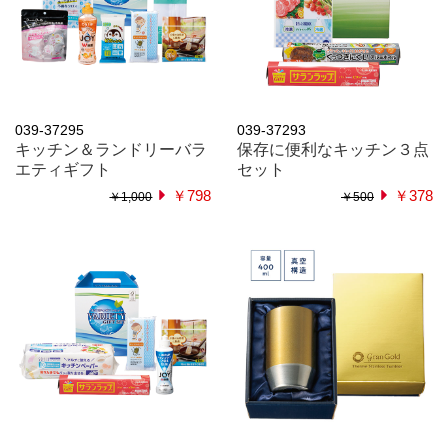
039-37295
039-37293
キッチン＆ランドリーバラ
保存に便利なキッチン３点
エティギフト
セット
￥798
￥378
￥1,000
￥500