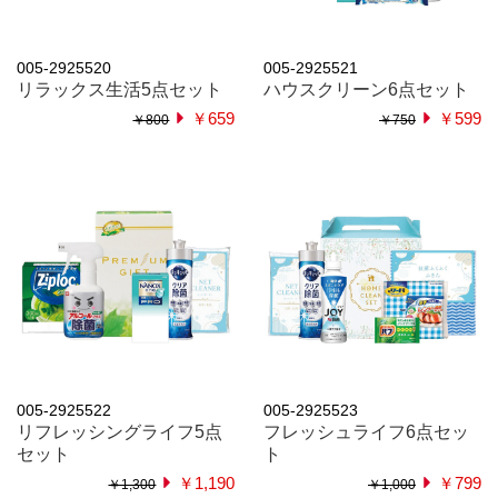
005-2925520
005-2925521
リラックス生活5点セット
ハウスクリーン6点セット
￥659
￥599
￥800
￥750
005-2925522
005-2925523
リフレッシングライフ5点
フレッシュライフ6点セッ
セット
ト
￥1,190
￥799
￥1,300
￥1,000