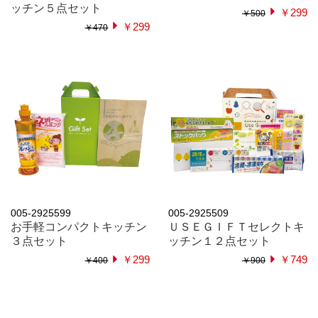
ッチン５点セット
￥299
￥500
￥299
￥470
005-2925599
005-2925509
お手軽コンパクトキッチン
ＵＳＥＧＩＦＴセレクトキ
３点セット
ッチン１２点セット
￥299
￥749
￥400
￥900