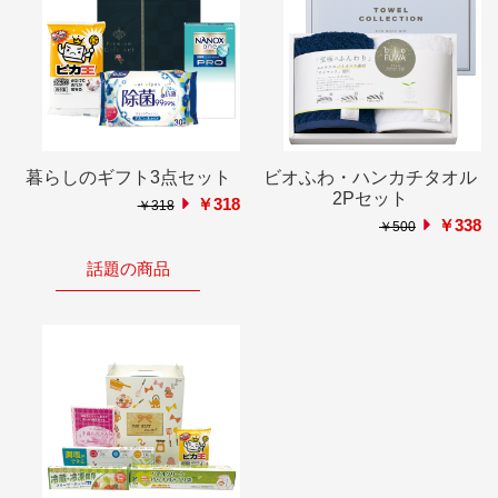
暮らしのギフト3点セット
ビオふわ・ハンカチタオル
2Pセット
￥318
￥318
￥338
￥500
話題の商品