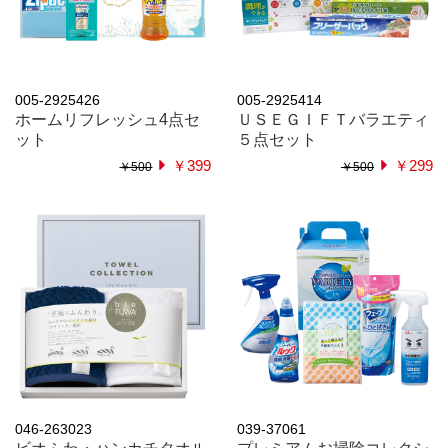
005-2925426
005-2925414
ホームリフレッシュ4点セ
ＵＳＥＧＩＦＴバラエティ
ット
５点セット
￥399
￥299
￥500
￥500
046-263023
039-37061