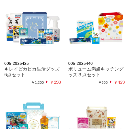
005-2925425
005-2925440
キレイピカピカ生活グッズ
ボリューム満点キッチング
6点セット
ッズ３点セット
￥990
￥439
￥1,200
￥600