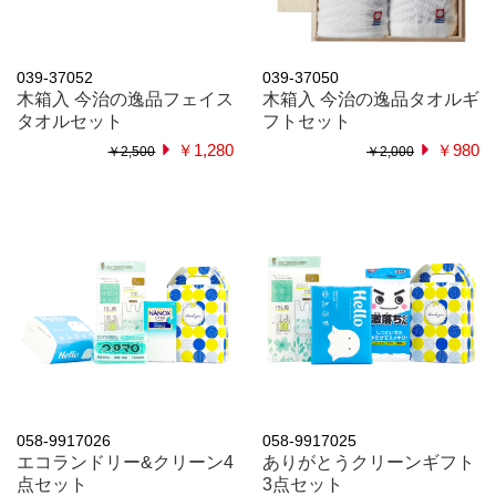
039-37052
039-37050
木箱入 今治の逸品フェイス
木箱入 今治の逸品タオルギ
タオルセット
フトセット
￥1,280
￥980
￥2,500
￥2,000
058-9917026
058-9917025
エコランドリー&クリーン4
ありがとうクリーンギフト
点セット
3点セット