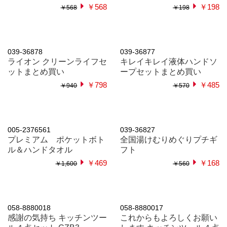
005-2925309
005-2925304
ホームクリーン6点セット
キッチン＆ランドリー４点
セット
￥599
￥750
￥469
￥590
021-2646041
コフレア ベアタオルセッ
ト
￥298
￥630
021-2646089
今治ビターローズハンドタ
オル2枚組
￥498
￥1,500