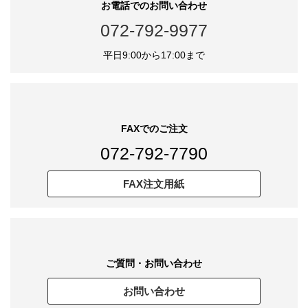
販促品お届けまでの流れ
STEP1
ご注文
STEP2
espiからの
自動返信メール
STEP3
espiからの
受注確定メール