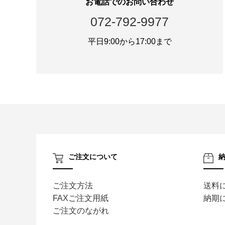
お電話でのお問い合わせ
072-792-9977
平日9:00から17:00まで
ご注文について
ご注文方法
送料
FAXご注文用紙
納期
ご注文のながれ