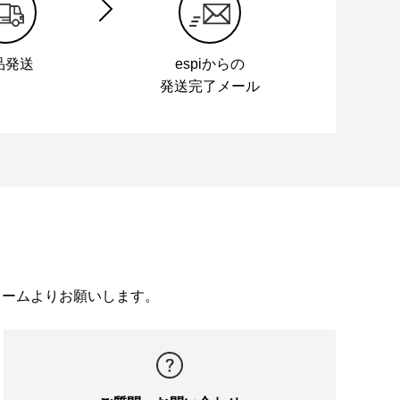
品発送
espiからの
発送完了メール
ォームよりお願いします。