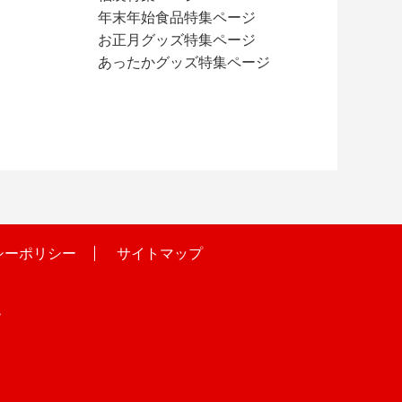
ジ
年末年始食品特集ページ
お正月グッズ特集ページ
あったかグッズ特集ページ
シーポリシー
サイトマップ
階