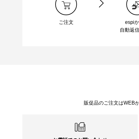
ご注文
espi
自動返
販促品のご注文はWEB