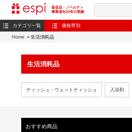
販促品・ノベルティ
事業者向20年の実績
カテゴリ一覧
価格帯別
Home
> 生活消耗品
生活消耗品
ティッシュ・ウェットティッシュ
入浴剤
おすすめ商品