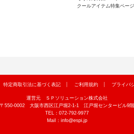
クールアイテム特集ペー
特定商取引法に基づく表記
ご利用規約
プライバ
運営元 ＳＰソリューション株式会社
〒550-0002 大阪市西区江戸堀2-1-1 江戸堀センタービル9
TEL：072-792-9977
Mail：info@espi.jp