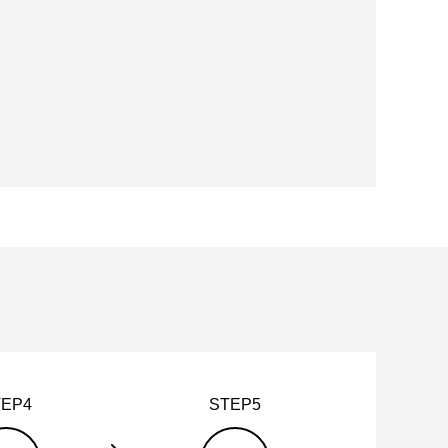
TEP4
STEP5