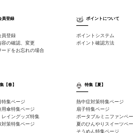
会員登録
ポイントについて
会員登録
ポイントシステム
内容の確認、変更
ポイント確認方法
ワードをお忘れの場合
集【春】
特集【夏】
日特集ページ
熱中症対策特集ページ
兼用傘特集ページ
扇子特集ページ
・レイングッズ特集
ポータブルミニファンペ
線対策特集ページ
夏のひんやりスイーツペ
そうめん特集ページ