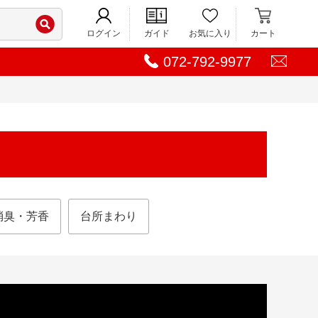
ログイン
ガイド
お気に入り
カート
072-792-9977
消臭・芳香
台所まわり