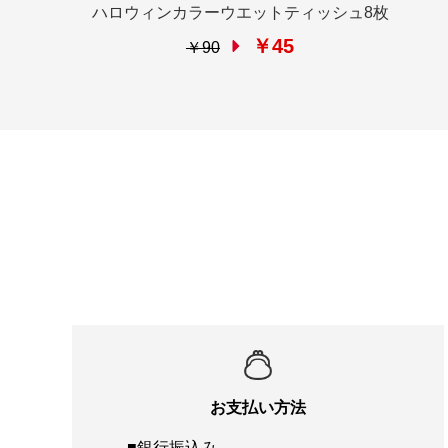
ハロウィンカラーウエットティッシュ8枚
￥45
￥90
お支払い方法
■銀行振込み