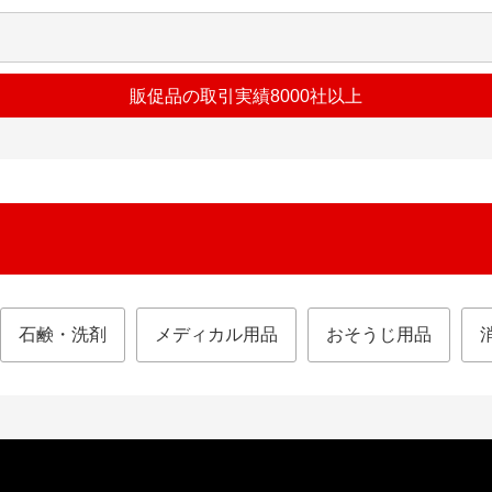
販促品の取引実績8000社以上
石鹸・洗剤
メディカル用品
おそうじ用品