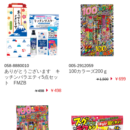
058-8880010
005-2912059
ありがとうございます キ
100カラーズ200ｇ
ッチンバラエティ5点セッ
￥699
￥1,500
ト FMZB
￥498
￥498