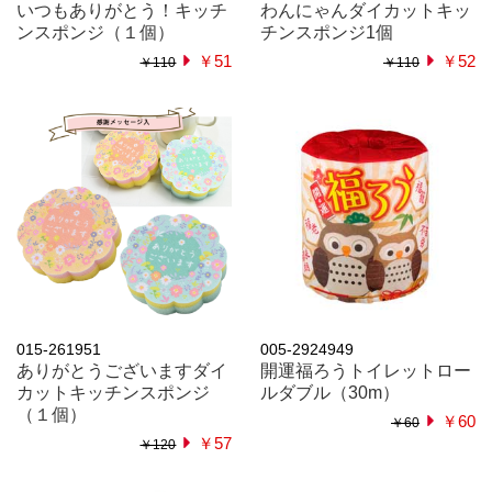
いつもありがとう！キッチ
わんにゃんダイカットキッ
ンスポンジ（１個）
チンスポンジ1個
￥51
￥52
￥110
￥110
015-261951
005-2924949
ありがとうございますダイ
開運福ろうトイレットロー
カットキッチンスポンジ
ルダブル（30m）
（１個）
￥60
￥60
￥57
￥120