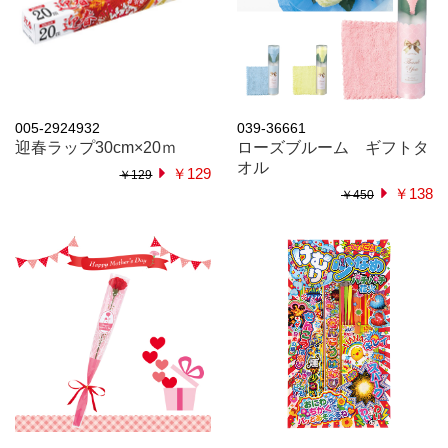
005-2924932
039-36661
迎春ラップ30cm×20ｍ
ローズブルーム ギフトタ
オル
￥129
￥129
￥138
￥450