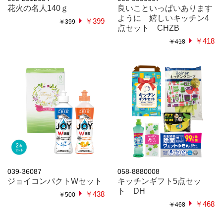
花火の名人140ｇ
良いこといっぱいあります
ように 嬉しいキッチン4
￥399
￥399
点セット CHZB
￥418
￥418
039-36087
058-8880008
ジョイコンパクトWセット
キッチンギフト5点セッ
ト DH
￥438
￥500
￥468
￥468