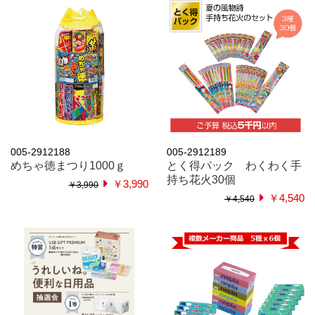
005-2912188
005-2912189
めちゃ徳まつり1000ｇ
とく得パック わくわく手
持ち花火30個
￥3,990
￥3,990
￥4,540
￥4,540