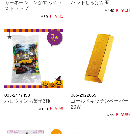
カーネーションかすみイラ
ハンドしゃぼん玉
ストラップ
￥98
￥140
￥89
￥89
005-2477498
005-2922655
ハロウィンお菓子3種
ゴールドキッチンペーパー
20Ｗ
￥99
￥100
￥99
￥99