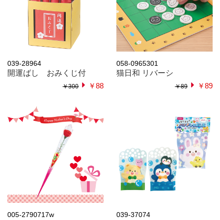
039-28964
058-0965301
開運ばし おみくじ付
猫日和 リバーシ
￥88
￥89
￥300
￥89
005-2790717w
039-37074