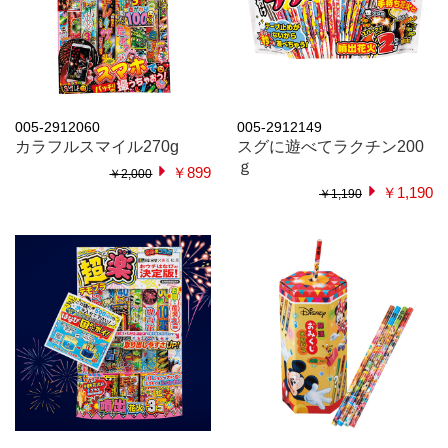
005-2912060
005-2912149
カラフルスマイル270g
スグに遊べてラクチン200
ｇ
￥899
￥2,000
￥1,190
￥1,190