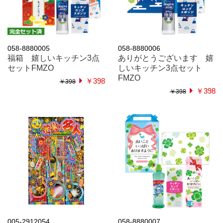
058-8880005
058-8880006
福箱 嬉しいキッチン3点
ありがとうございます 嬉
セットFMZO
しいキッチン3点セット
FMZO
￥398
￥398
￥398
￥398
005-2912054
058-8880007