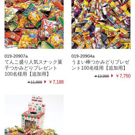
019-20907a
019-20904a
てんこ盛り人気スナック菓
うまい棒つかみどりプレゼ
子つかみどりプレゼント
ント100名様用【追加用】
100名様用【追加用】
￥7,750
￥12,000
￥7,188
￥11,000