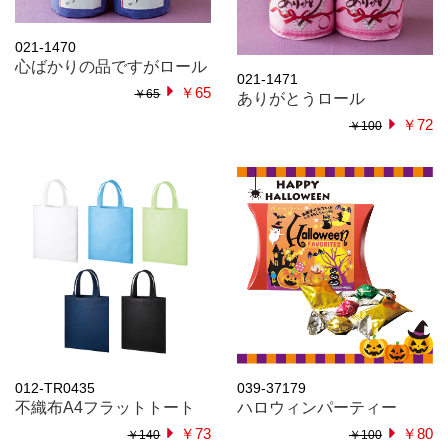
021-1470
心ばかりの品ですがロール
021-1471
￥65
￥65
ありがとうロール
￥72
￥100
012-TR0435
039-37179
不織布A4フラットトート
ハロウィンパーティー
￥73
￥80
￥140
￥100