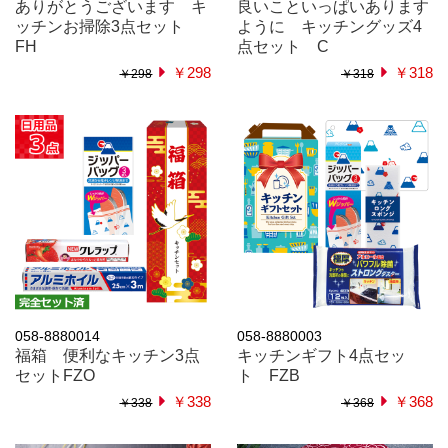
ありがとうございます キ
良いこといっぱいあります
ッチンお掃除3点セット
ように キッチングッズ4
FH
点セット C
￥298
￥318
￥298
￥318
058-8880014
058-8880003
福箱 便利なキッチン3点
キッチンギフト4点セッ
セットFZO
ト FZB
￥338
￥368
￥338
￥368