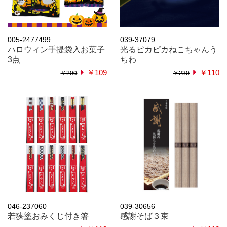
005-2477499
039-37079
ハロウィン手提袋入お菓子
光るピカピカねこちゃんう
3点
ちわ
￥109
￥110
￥200
￥230
046-237060
039-30656
若狭塗おみくじ付き箸
感謝そば３束