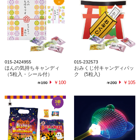
015-2424955
015-232573
ほんの気持ちキャンディ
おみくじ付キャンディパッ
（5粒入・シール付）
ク (5粒入)
￥100
￥105
￥190
￥200