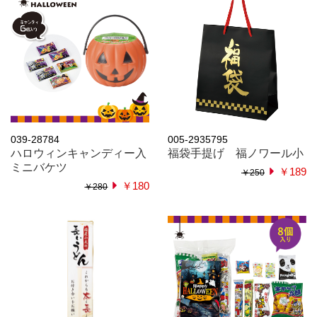
039-28784
005-2935795
ハロウィンキャンディー入
福袋手提げ 福ノワール小
ミニバケツ
￥189
￥250
￥180
￥280