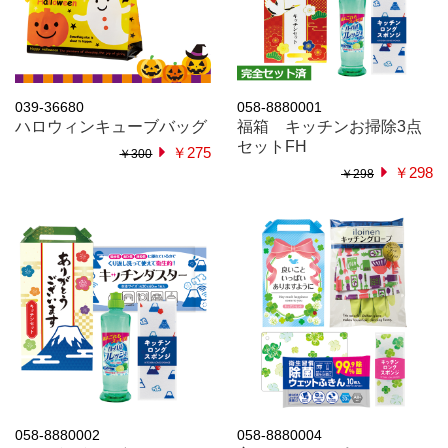
039-36680
058-8880001
ハロウィンキューブバッグ
福箱 キッチンお掃除3点
セットFH
￥275
￥300
￥298
￥298
058-8880002
058-8880004