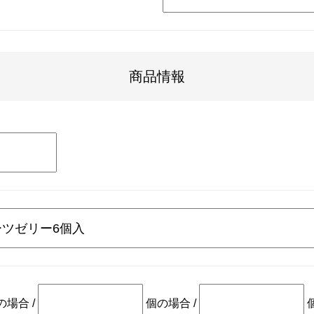
商品情報
の場合
/
個の場合
/