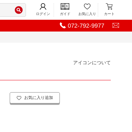
ログイン
ガイド
お気に入り
カート
072-792-9977
アイコンについて
お気に入り追加