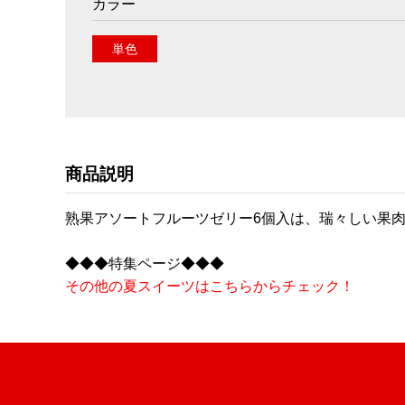
カラー
単色
商品説明
熟果アソートフルーツゼリー6個入は、瑞々しい果
◆◆◆特集ページ◆◆◆
その他の夏スイーツはこちらからチェック！