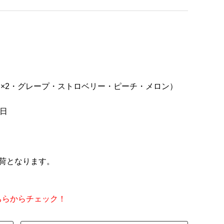
ンジ×2・グレープ・ストロベリー・ピーチ・メロン）
0日
荷となります。
ちらからチェック！