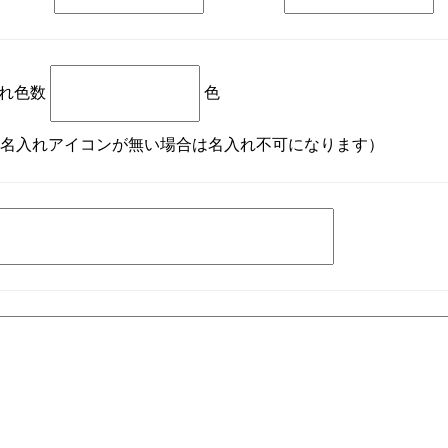
れ色数
色
名入れアイコンが無い場合は名入れ不可になります）