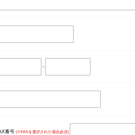
-
AX番号
(※FAXを選択された場合必須)