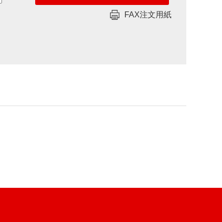
FAX注文用紙
ム