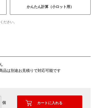
かんたん計算（小ロット用）
ください。
ん
商品は別途お見積りで対応可能です
個