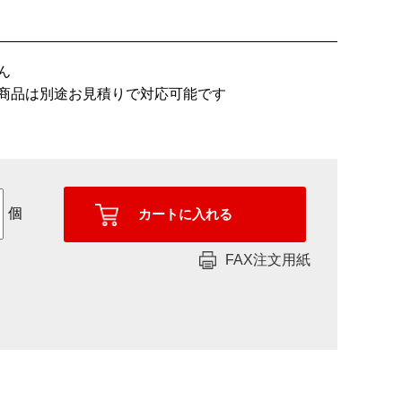
ん
商品は別途お見積りで対応可能です
個
FAX注文用紙