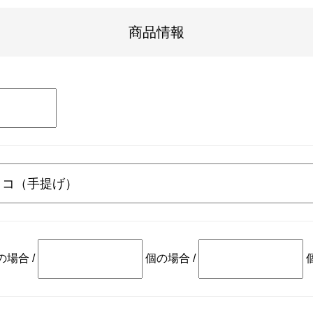
商品情報
の場合
/
個の場合
/