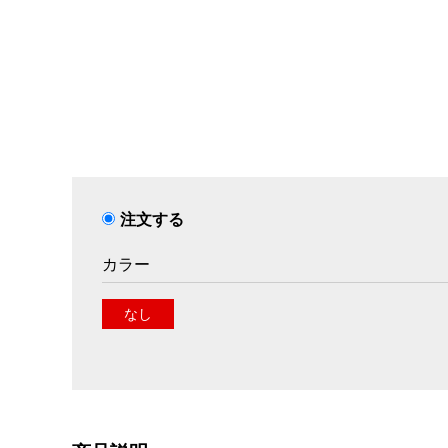
注文する
カラー
なし