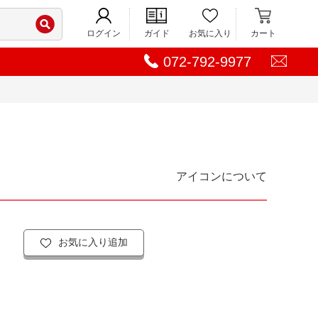
ログイン
ガイド
お気に入り
カート
072-792-9977
アイコンについて
お気に入り追加