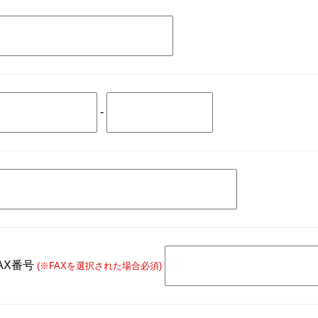
-
AX番号
(※FAXを選択された場合必須)