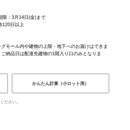
限：3月14日(金)まで
120日以上
ングモール内や建物の上階・地下へのお届けはできま
 ご納品日は配達先建物の1階入り口のみとなりま
かんたん計算（小ロット用）
ください。