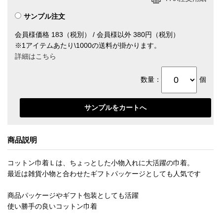
サンプル注文
会員様価格 183（税別） / 会員様以外 380円（税別）
※1アイテムあたり\1000の送料が掛かります。
詳細はこちら
数量：
個
商品説明
コットン巾着Ｌは、ちょっとした小物入れに大活躍の巾着。
最近は雑貨小物と合わせたギフトパッケージとしても人気です
商品パッケージやギフト包装としても活躍
使い勝手の良いコットン巾着