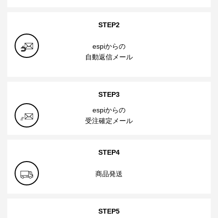
STEP2
espiからの
自動返信メール
STEP3
espiからの
受注確定メール
STEP4
商品発送
STEP5