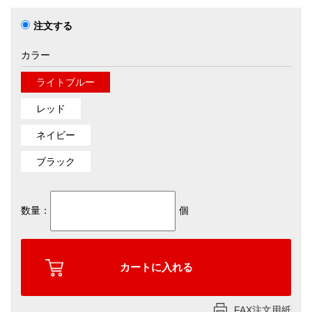
注文する
カラー
ライトブルー
レッド
ネイビー
ブラック
数量：
個
FAX注文用紙