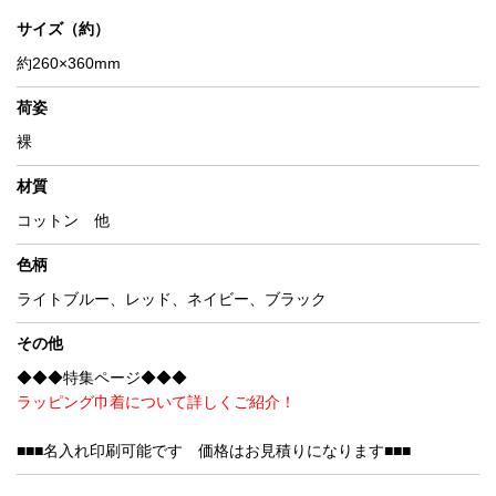
サイズ（約）
約260×360mm
荷姿
裸
材質
コットン 他
色柄
ライトブルー、レッド、ネイビー、ブラック
その他
◆◆◆特集ページ◆◆◆
ラッピング巾着について詳しくご紹介！
■■■名入れ印刷可能です 価格はお見積りになります■■■