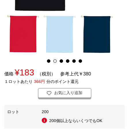
¥183
価格
（税別）
参考上代￥380
１ロットあたり
366円
分のポイント還元
お気に入り追加
ロット
200
200個以上ならいくつでもOK