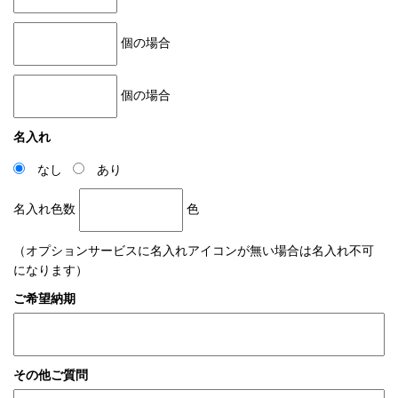
個の場合
個の場合
名入れ
なし
あり
名入れ色数
色
（オプションサービスに名入れアイコンが無い場合は名入れ不可
になります）
ご希望納期
その他ご質問