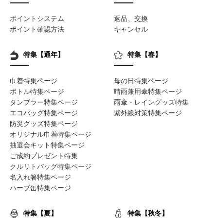
ポイントシステム
返品、交換
ポイント確認方法
キャンセル
特集【通年】
特集【春】
巾着特集ページ
母の日特集ページ
ボトル特集ページ
晴雨兼用傘特集ページ
タンブラー特集ページ
雨傘・レイングッズ特集
エコバッグ特集ページ
紫外線対策特集ページ
防災グッズ特集ページ
オリジナル巾着特集ページ
抽選会キット特集ページ
ご成約プレゼント特集
クルリトバッグ特集ページ
名入れ箸特集ページ
ハーブ缶特集ページ
特集【夏】
特集【秋冬】