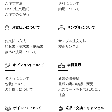
ご注文方法
送料について
FAXご注文用紙
納期について
ご注文のながれ
お支払いについて
サンプルについて
お支払い方法
サンプル注文方法
領収書・請求書・納品書
校正サンプル
後払い決済について
オプションについて
会員登録
名入れについて
新規会員登録
包装について
登録内容の確認、変更
のし掛けについて
パスワードをお忘れの場合
退会
ポイントについて
返品・交換・キャンセル