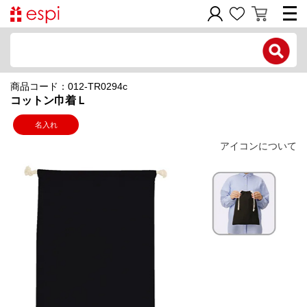
電話で問い合わせ
商品コード：012-TR0294c
新規会員登録
コットン巾着Ｌ
ご利用ガイド
名入れ
アイコンについて
商品カテゴリ
価格帯別
お問い合わせフォーム