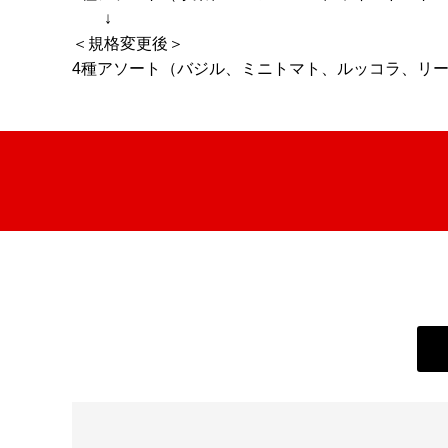
↓
＜規格変更後＞
4種アソート（バジル、ミニトマト、ルッコラ、リ