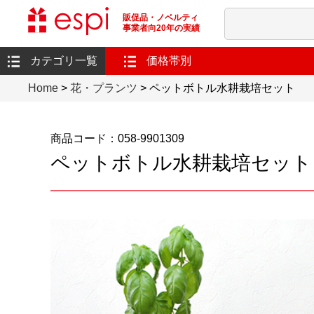
販促品・ノベルティ
事業者向20年の実績
カテゴリ一覧
価格帯別
Home
>
花・プランツ
> ペットボトル水耕栽培セット
商品コード：058-9901309
ペットボトル水耕栽培セット