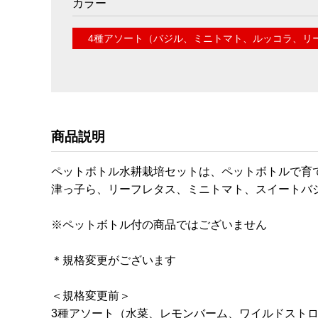
カラー
4種アソート（バジル、ミニトマト、ルッコラ、リ
商品説明
ペットボトル水耕栽培セットは、ペットボトルで育
津っ子ら、リーフレタス、ミニトマト、スイートバ
※ペットボトル付の商品ではございません
＊規格変更がございます
＜規格変更前＞
3種アソート（水菜、レモンバーム、ワイルドスト