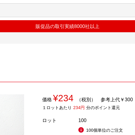
販促品の取引実績8000社以上
¥234
価格
（税別）
参考上代￥300
１ロットあたり
234円
分のポイント還元
ロット
100
100個単位のご注文