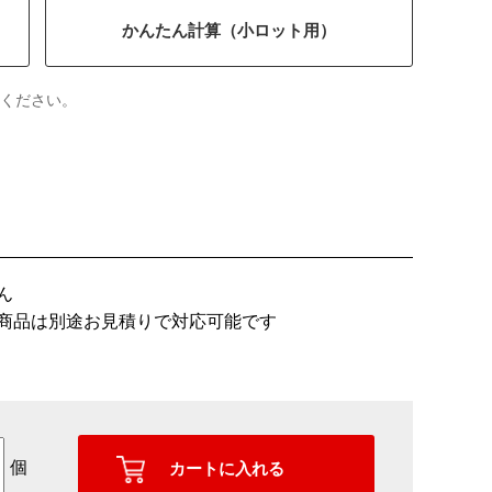
かんたん計算（小ロット用）
ください。
ん
商品は別途お見積りで対応可能です
個