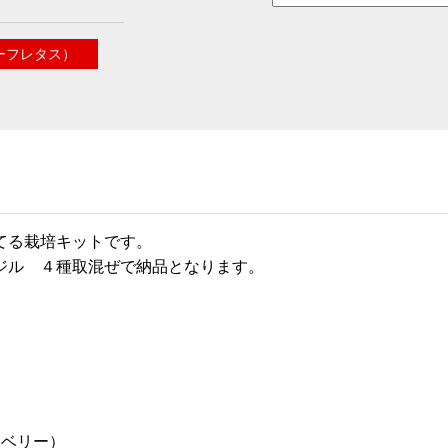
ーフレタス）
てる栽培キットです。
ジル ４種取混ぜで納品となります。
ロベリー）