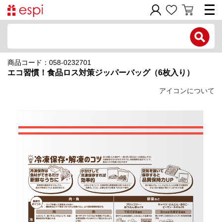
電話で問い合わせ
商品コード：058-0232701
新規会員登録
エコ習慣！食品ロス対策ジッパーバッグ（6枚入り）
ご利用ガイド
アイコンについて
商品カテゴリ
価格帯別
お問い合わせフォーム