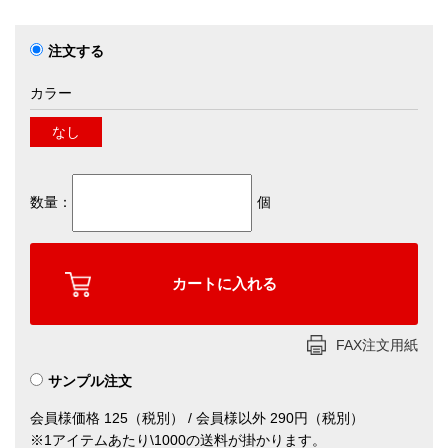
注文する
カラー
なし
数量：
個
FAX注文用紙
サンプル注文
会員様価格 125（税別） / 会員様以外 290円（税別）
※1アイテムあたり\1000の送料が掛かります。