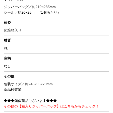
ジッパーバッグ／約210×235mm
シール／約20×25mm（1個あたり）
荷姿
化粧箱入り
材質
PE
色柄
なし
その他
包装サイズ／約245×95×20mm
食品検査済
◆◆◆類似商品ございます◆◆◆
その他の【箱入りジッパーバッグ】はこちらからチェック！