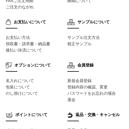
FAXご注文用紙
納期について
ご注文のながれ
お支払いについて
サンプルについて
お支払い方法
サンプル注文方法
領収書・請求書・納品書
校正サンプル
後払い決済について
オプションについて
会員登録
名入れについて
新規会員登録
包装について
登録内容の確認、変更
のし掛けについて
パスワードをお忘れの場合
退会
ポイントについて
返品・交換・キャンセル