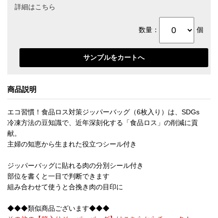
詳細はこちら
数量：
個
商品説明
エコ習慣！食品ロス対策ジッパーバッグ（6枚入り）は、SDGs
冷凍方法の豆知識で、近年深刻化する「食品ロス」の削減に貢
献。
主婦の知恵から生まれた役立つシール付き
ジッパーバッグに貼れる肉の分別シール付き
部位を書くと一目で判断できます
組み合わせて使うと合挽き肉の目印に
◆◆◆類似商品ございます◆◆◆