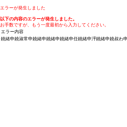
エラーが発生しました
以下の内容のエラーが発生しました。
お手数ですが、もう一度最初から入力してください。
エラー内容
鐃緒申鐃淑常申鐃緒申鐃緒申鐃緒申任鐃緒申泙鐃緒申鐃叔わ