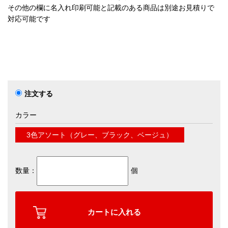
その他の欄に名入れ印刷可能と記載のある商品は別途お見積りで
対応可能です
注文する
カラー
3色アソート（グレー、ブラック、ベージュ）
数量：
個