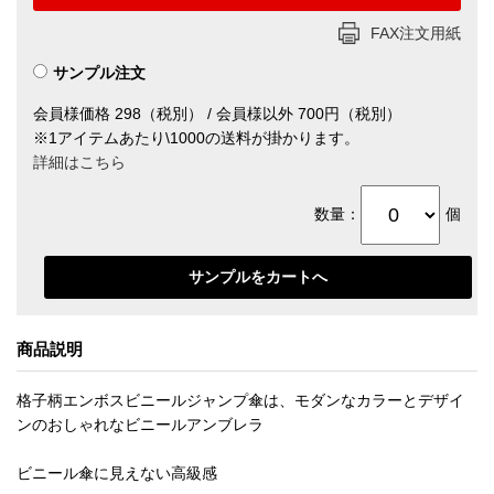
FAX注文用紙
サンプル注文
会員様価格 298（税別） / 会員様以外 700円（税別）
※1アイテムあたり\1000の送料が掛かります。
詳細はこちら
数量：
個
商品説明
格子柄エンボスビニールジャンプ傘は、モダンなカラーとデザイ
ンのおしゃれなビニールアンブレラ
ビニール傘に見えない高級感