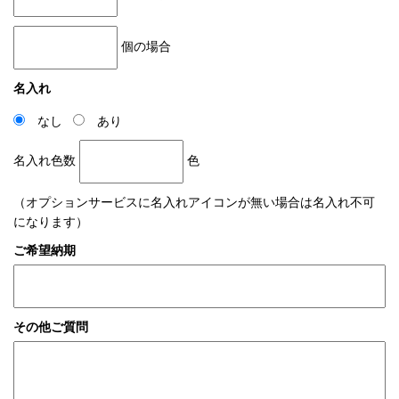
個の場合
名入れ
なし
あり
名入れ色数
色
（オプションサービスに名入れアイコンが無い場合は名入れ不可
になります）
ご希望納期
その他ご質問