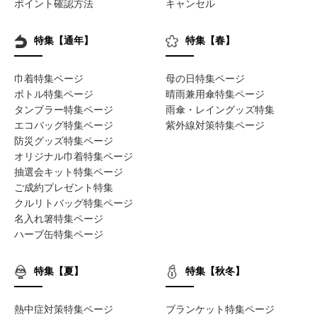
ポイント確認方法
キャンセル
特集【通年】
特集【春】
巾着特集ページ
母の日特集ページ
ボトル特集ページ
晴雨兼用傘特集ページ
タンブラー特集ページ
雨傘・レイングッズ特集
エコバッグ特集ページ
紫外線対策特集ページ
防災グッズ特集ページ
オリジナル巾着特集ページ
抽選会キット特集ページ
ご成約プレゼント特集
クルリトバッグ特集ページ
名入れ箸特集ページ
ハーブ缶特集ページ
特集【夏】
特集【秋冬】
熱中症対策特集ページ
ブランケット特集ページ