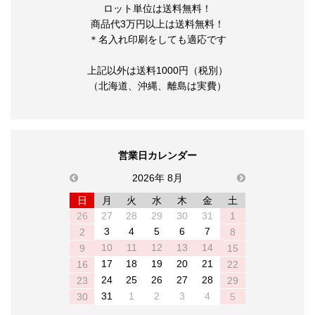
ロット単位は送料無料！
商品代3万円以上は送料無料！
＊名入れ印刷をしても適応です
上記以外は送料1000円（税別）
（北海道、沖縄、離島は実費）
営業日カレンダー
previous
2026年 8月
next
日
月
火
水
木
金
土
26
27
28
29
30
31
1
3
4
5
6
7
2
8
10
11
12
13
14
9
15
17
18
19
20
21
16
22
24
25
26
27
28
23
29
31
1
2
3
4
30
5