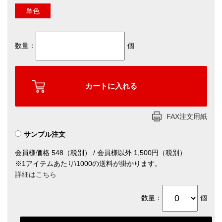
単色
数量：
個
FAX注文用紙
サンプル注文
会員様価格 548（税別） / 会員様以外 1,500円（税別）
※1アイテムあたり\1000の送料が掛かります。
詳細はこちら
数量：
個