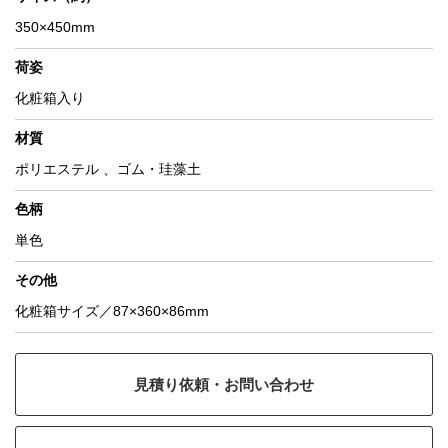
350×450mm
荷姿
化粧箱入り
材質
ポリエステル 、ゴム・珪藻土
色柄
単色
その他
化粧箱サイズ／87×360×86mm
見積り依頼・お問い合わせ