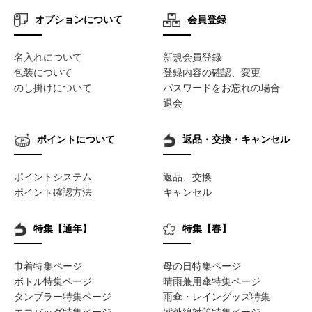
オプションについて
会員登録
名入れについて
新規会員登録
包装について
登録内容の確認、変更
のし掛けについて
パスワードをお忘れの場合
退会
ポイントについて
返品・交換・キャンセル
ポイントシステム
返品、交換
ポイント確認方法
キャンセル
特集【通年】
特集【春】
巾着特集ページ
母の日特集ページ
ボトル特集ページ
晴雨兼用傘特集ページ
タンブラー特集ページ
雨傘・レイングッズ特集
エコバッグ特集ページ
紫外線対策特集ページ