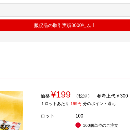
販促品の取引実績8000社以上
¥199
価格
（税別）
参考上代￥300
１ロットあたり
199円
分のポイント還元
ロット
100
100個単位のご注文