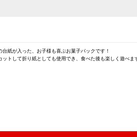
の台紙が入った、お子様も喜ぶお菓子パックです！
カットして折り紙としても使用でき、食べた後も楽しく遊べま