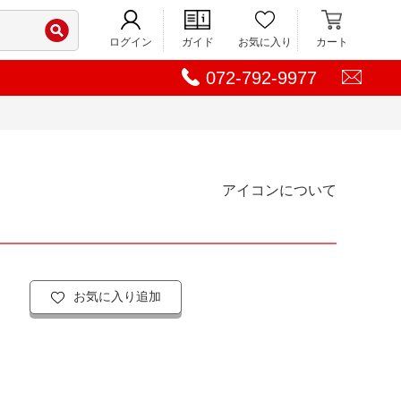
ログイン
ガイド
お気に入り
カート
072-792-9977
アイコンについて
お気に入り追加