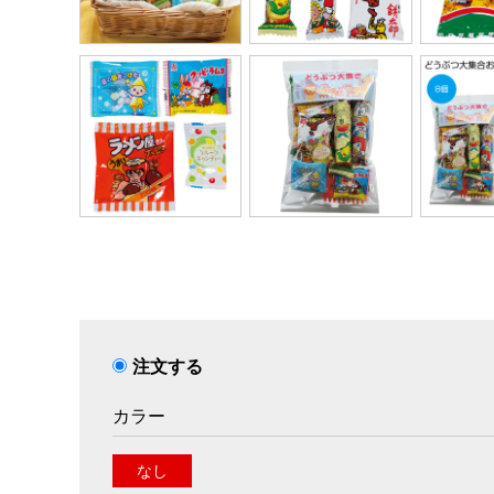
注文する
カラー
なし