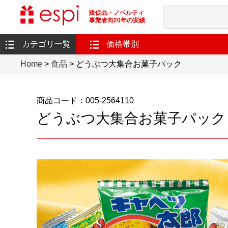
販促品・ノベルティ
事業者向20年の実績
カテゴリ一覧
価格帯別
Home
>
食品
> どうぶつ大集合お菓子パック
商品コード：005-2564110
どうぶつ大集合お菓子パック