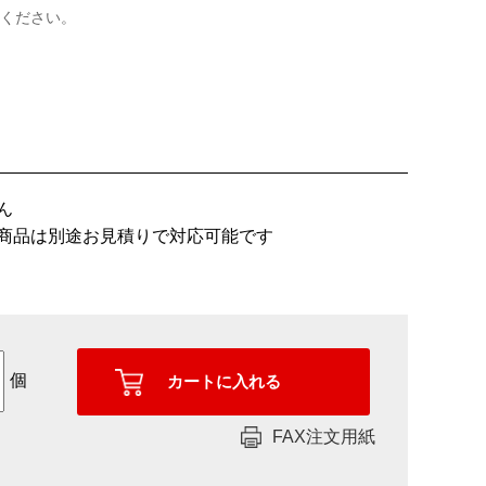
ください。
ん
商品は別途お見積りで対応可能です
個
FAX注文用紙