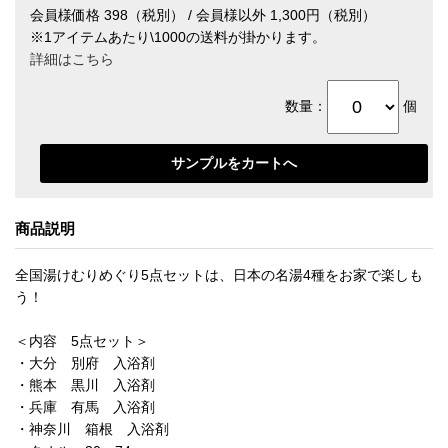
会員様価格 398（税別） / 会員様以外 1,300円（税別）
※1アイテムあたり\1000の送料が掛かります。
詳細はこちら
数量：
個
商品説明
全国湯けむりめぐり5点セットは、日本の名湯4種をお家で楽しも
う！
＜内容 5点セット＞
・大分 別府 入浴剤
・熊本 黒川 入浴剤
・兵庫 有馬 入浴剤
・神奈川 箱根 入浴剤