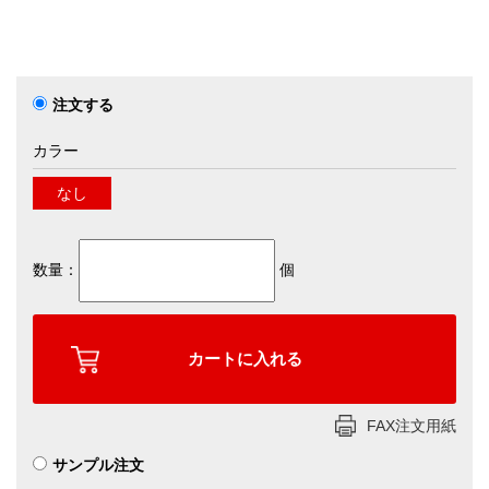
注文する
カラー
なし
数量：
個
FAX注文用紙
サンプル注文