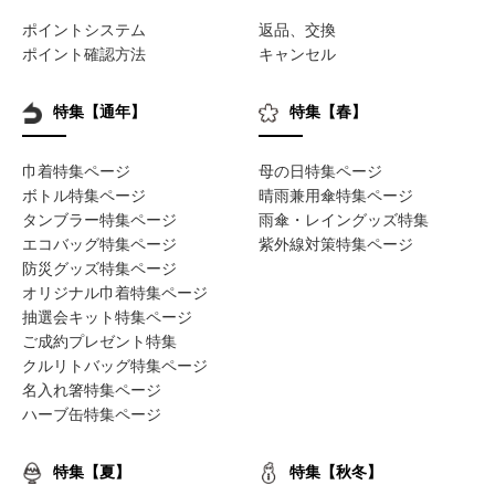
ポイントシステム
返品、交換
ポイント確認方法
キャンセル
特集【通年】
特集【春】
巾着特集ページ
母の日特集ページ
ボトル特集ページ
晴雨兼用傘特集ページ
タンブラー特集ページ
雨傘・レイングッズ特集
エコバッグ特集ページ
紫外線対策特集ページ
防災グッズ特集ページ
オリジナル巾着特集ページ
抽選会キット特集ページ
ご成約プレゼント特集
クルリトバッグ特集ページ
名入れ箸特集ページ
ハーブ缶特集ページ
特集【夏】
特集【秋冬】