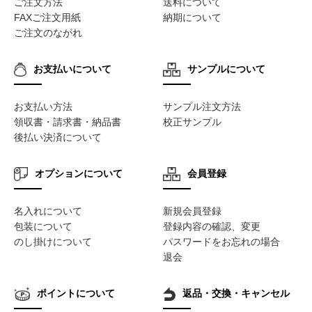
ご注文方法
送料について
FAXご注文用紙
納期について
ご注文のながれ
お支払いについて
サンプルについて
お支払い方法
サンプル注文方法
領収書・請求書・納品書
校正サンプル
後払い決済について
オプションについて
会員登録
名入れについて
新規会員登録
包装について
登録内容の確認、変更
のし掛けについて
パスワードをお忘れの場合
退会
ポイントについて
返品・交換・キャンセル