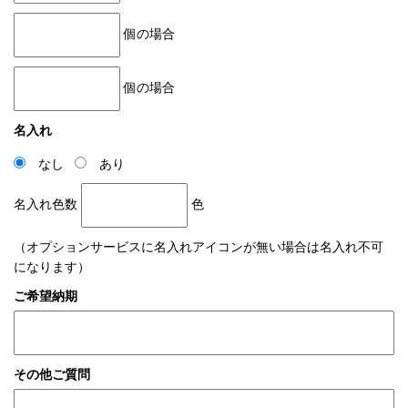
個の場合
個の場合
名入れ
なし
あり
名入れ色数
色
（オプションサービスに名入れアイコンが無い場合は名入れ不可
になります）
ご希望納期
その他ご質問