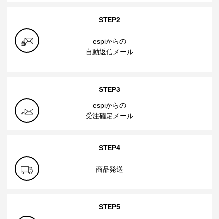
STEP2
espiからの
自動返信メール
STEP3
espiからの
受注確定メール
STEP4
商品発送
STEP5