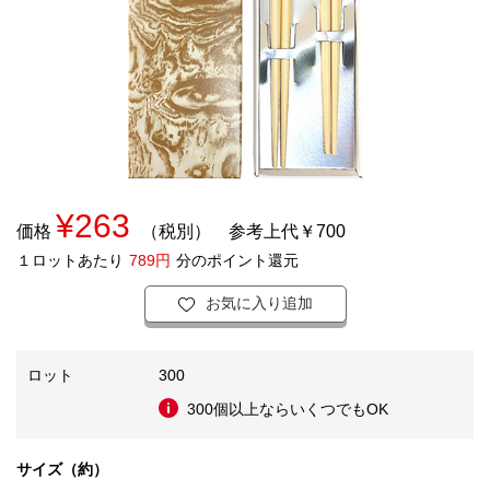
¥263
価格
（税別）
参考上代￥700
１ロットあたり
789円
分のポイント還元
お気に入り追加
ロット
300
300個以上ならいくつでもOK
サイズ（約）