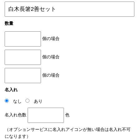
数量
個の場合
個の場合
個の場合
名入れ
なし
あり
名入れ色数
色
（オプションサービスに名入れアイコンが無い場合は名入れ不可
になります）