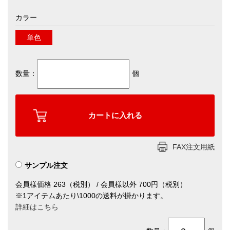
カラー
単色
数量：
個
FAX注文用紙
サンプル注文
会員様価格 263（税別） / 会員様以外 700円（税別）
※1アイテムあたり\1000の送料が掛かります。
詳細はこちら