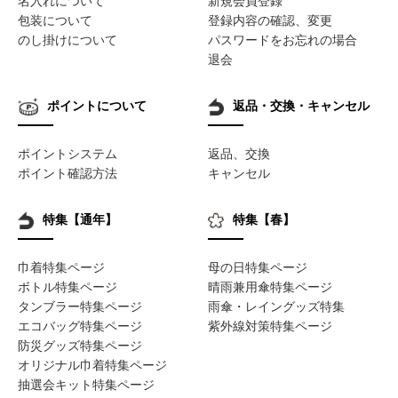
名入れについて
新規会員登録
包装について
登録内容の確認、変更
のし掛けについて
パスワードをお忘れの場合
退会
ポイントについて
返品・交換・キャンセル
ポイントシステム
返品、交換
ポイント確認方法
キャンセル
特集【通年】
特集【春】
巾着特集ページ
母の日特集ページ
ボトル特集ページ
晴雨兼用傘特集ページ
タンブラー特集ページ
雨傘・レイングッズ特集
エコバッグ特集ページ
紫外線対策特集ページ
防災グッズ特集ページ
オリジナル巾着特集ページ
抽選会キット特集ページ