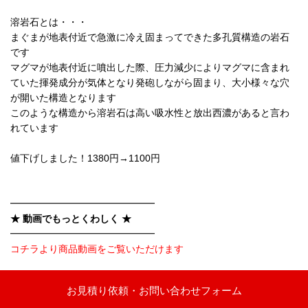
溶岩石とは・・・
まぐまが地表付近で急激に冷え固まってできた多孔質構造の岩石
です
マグマが地表付近に噴出した際、圧力減少によりマグマに含まれ
ていた揮発成分が気体となり発砲しながら固まり、大小様々な穴
が開いた構造となります
このような構造から溶岩石は高い吸水性と放出西濃があると言わ
れています
値下げしました！1380円→1100円
━━━━━━━━━━━━━━━
★ 動画でもっとくわしく ★
━━━━━━━━━━━━━━━
コチラより商品動画をご覧いただけます
お見積り依頼・お問い合わせフォーム