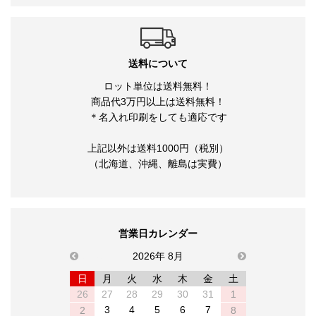
送料について
ロット単位は送料無料！
商品代3万円以上は送料無料！
＊名入れ印刷をしても適応です
上記以外は送料1000円（税別）
（北海道、沖縄、離島は実費）
営業日カレンダー
previous
2026年 8月
next
日
月
火
水
木
金
土
26
27
28
29
30
31
1
3
4
5
6
7
2
8