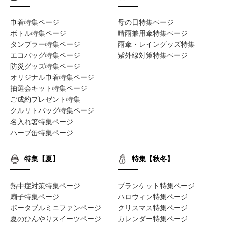
巾着特集ページ
母の日特集ページ
ボトル特集ページ
晴雨兼用傘特集ページ
タンブラー特集ページ
雨傘・レイングッズ特集
エコバッグ特集ページ
紫外線対策特集ページ
防災グッズ特集ページ
オリジナル巾着特集ページ
抽選会キット特集ページ
ご成約プレゼント特集
クルリトバッグ特集ページ
名入れ箸特集ページ
ハーブ缶特集ページ
特集【夏】
特集【秋冬】
熱中症対策特集ページ
ブランケット特集ページ
扇子特集ページ
ハロウィン特集ページ
ポータブルミニファンページ
クリスマス特集ページ
夏のひんやりスイーツページ
カレンダー特集ページ