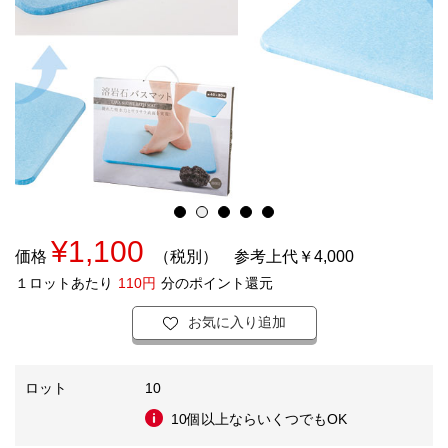
¥1,100
価格
（税別）
参考上代￥4,000
１ロットあたり
110円
分のポイント還元
お気に入り追加
ロット
10
10個以上ならいくつでもOK