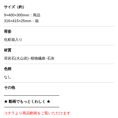
サイズ（約）
9×400×300mm：商品
316×415×25mm：箱
荷姿
化粧箱入り
材質
溶岩石(火山岩)･植物繊維･石灰
色柄
なし
その他
━━━━━━━━━━━━━━━
★ 動画でもっとくわしく ★
━━━━━━━━━━━━━━━
コチラより商品動画をご覧いただけます