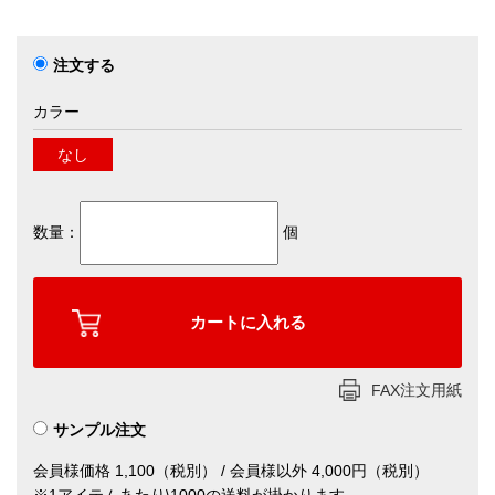
注文する
カラー
なし
数量：
個
FAX注文用紙
サンプル注文
会員様価格 1,100（税別） / 会員様以外 4,000円（税別）
※1アイテムあたり\1000の送料が掛かります。