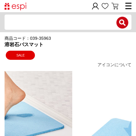
電話で問い合わせ
商品コード：039-35963
新規会員登録
溶岩石バスマット
ご利用ガイド
SALE
アイコンについて
商品カテゴリ
価格帯別
お問い合わせフォーム