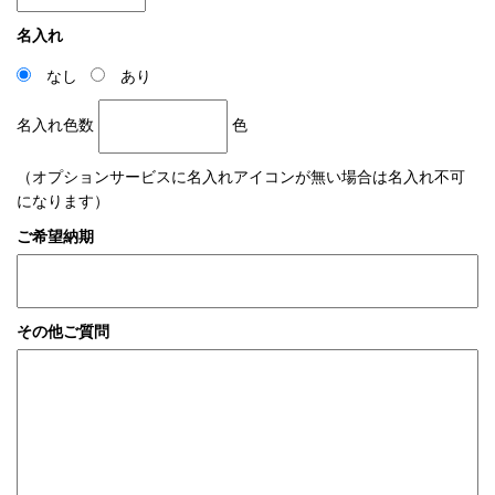
名入れ
なし
あり
名入れ色数
色
（オプションサービスに名入れアイコンが無い場合は名入れ不可
になります）
ご希望納期
その他ご質問