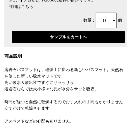
詳細はこちら
数量：
個
商品説明
溶岩石バスマットは、珪藻土に変わる新しいバスマット。天然石
を使った新しい吸水マットです
高い吸水＆放出性ですぐにサラッサラ！
溶岩石ならでは大小様々な孔が水分をサッと吸収。
時間が経つと自然に乾燥するのでお手入れの手間もかかりません
立てかけて乾燥させます
アスベストなどの心配もありません。