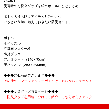
6点SET
災害時のお役立グッズを給水ボトルにひとまとめ
ボトル入りの防災アイテム6点セット。
いざという時に備えておきたい防災セット。
ボトル
ホイッスル
不織布マスク一枚
防災ブック
アルミシート（140×70cm）
圧縮タオル（200ｘ200mm）
◆◆◆類似商品ございます◆◆◆
その他のエマージェンシーボトルはこちらからチェック！
◆◆◆防災グッズ特集ページ◆◆◆
防災グッズを用途に分けてご紹介！こちらからチェック！