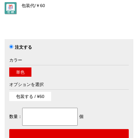
包装代/
￥60
注文する
カラー
単色
オプションを選択
包装する / ¥60
数量：
個