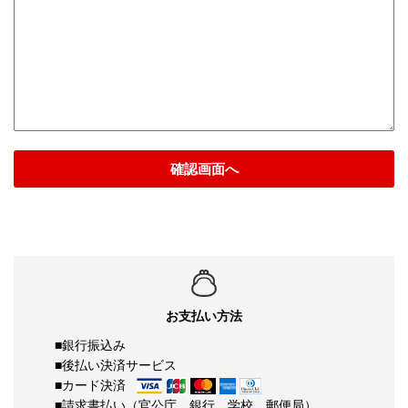
確認画面へ
お支払い方法
■銀行振込み
■後払い決済サービス
■カード決済
■請求書払い（官公庁、銀行、学校、郵便局）