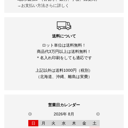
→お支払い方法さらに詳しく
送料について
ロット単位は送料無料！
商品代3万円以上は送料無料！
＊名入れ印刷をしても適応です
上記以外は送料1000円（税別）
（北海道、沖縄、離島は実費）
営業日カレンダー
previous
2026年 8月
next
日
月
火
水
木
金
土