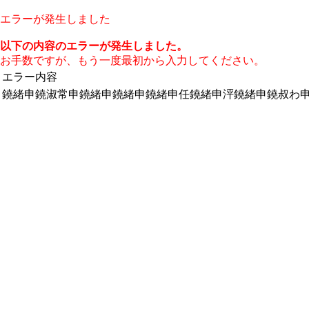
エラーが発生しました
以下の内容のエラーが発生しました。
お手数ですが、もう一度最初から入力してください。
エラー内容
鐃緒申鐃淑常申鐃緒申鐃緒申鐃緒申任鐃緒申泙鐃緒申鐃叔わ