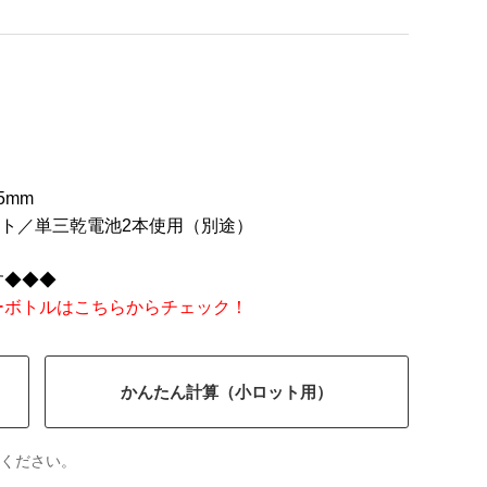
5mm
ライト／単三乾電池2本使用（別途）
す◆◆◆
ーボトルはこちらからチェック！
かんたん計算（小ロット用）
ください。