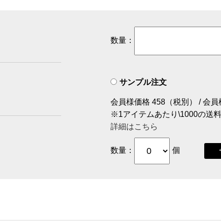
数量：
サンプル注文
会員様価格 458（税別） / 会員
※1アイテムあたり\1000の
詳細はこちら
数量：
個