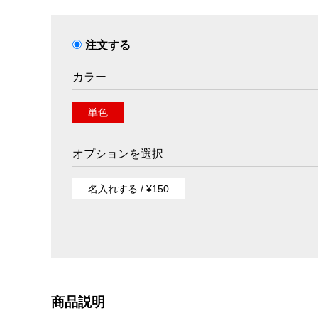
注文する
カラー
単色
オプションを選択
名入れする / ¥150
商品説明