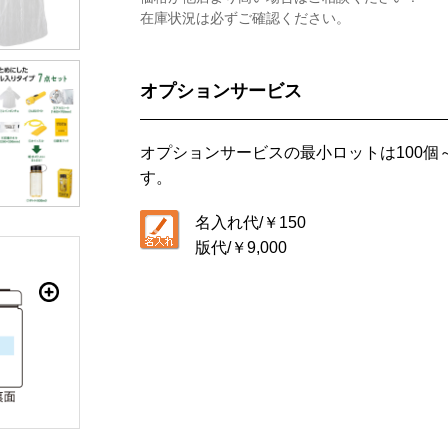
在庫状況は必ずご確認ください。
オプションサービス
オプションサービスの最小ロットは
100個
す。
名入れ代/
￥150
版代/
￥9,000