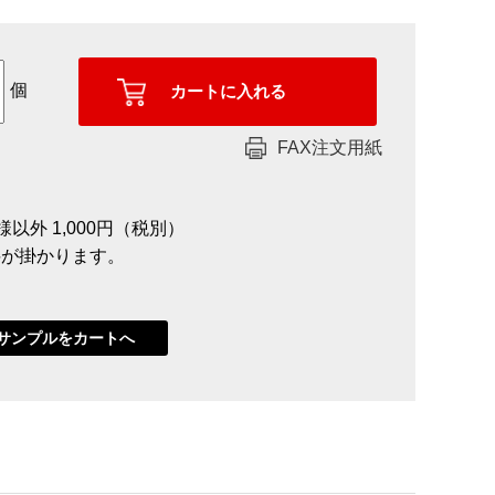
個
FAX注文用紙
様以外 1,000円（税別）
送料が掛かります。