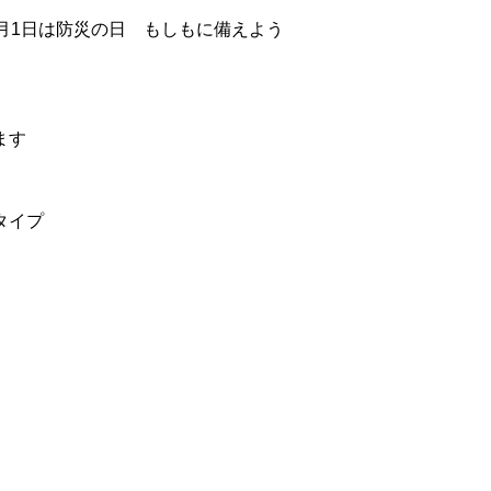
月1日は防災の日 もしもに備えよう
ます
タイプ