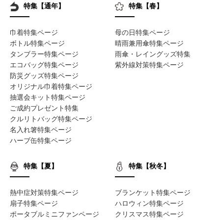
特集【通年】
特集【春】
巾着特集ページ
母の日特集ページ
ボトル特集ページ
晴雨兼用傘特集ページ
タンブラー特集ページ
雨傘・レイングッズ特集
エコバッグ特集ページ
紫外線対策特集ページ
防災グッズ特集ページ
オリジナル巾着特集ページ
抽選会キット特集ページ
ご成約プレゼント特集
クルリトバッグ特集ページ
名入れ箸特集ページ
ハーブ缶特集ページ
特集【夏】
特集【秋冬】
熱中症対策特集ページ
ブランケット特集ページ
扇子特集ページ
ハロウィン特集ページ
ポータブルミニファンページ
クリスマス特集ページ