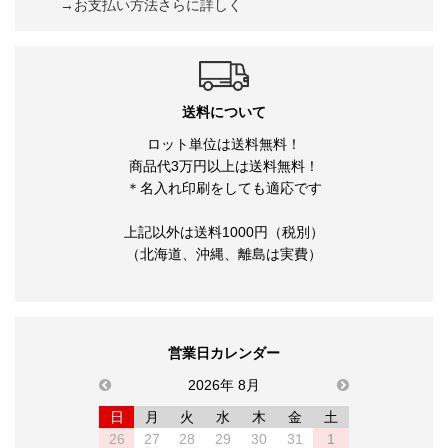
→お支払い方法さらに詳しく
送料について
ロット単位は送料無料！
商品代3万円以上は送料無料！
＊名入れ印刷をしても適応です
上記以外は送料1000円（税別）
（北海道、沖縄、離島は実費）
営業日カレンダー
previous
2026年 8月
next
日
月
火
水
木
金
土
26
27
28
29
30
31
1