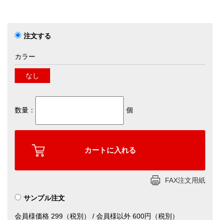
注文する
カラー
なし
数量：
個
FAX注文用紙
サンプル注文
会員様価格 299（税別） / 会員様以外 600円（税別）