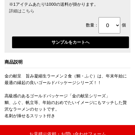
※1アイテムあたり\1000の送料が掛かります。
詳細はこちら
数量：
個
商品説明
金の献呈 旨み凝縮生ラーメン２食（鯛・ふぐ）は、年末年始に
最適の縁起の良いゴールドパッケージシリーズ！！
高級感のあるゴールドパッケージ「金の献呈シリーズ」
鯛、ふぐ、帆立等、年始のおめでたいイメージにもマッチした贅
沢なラーメンのセットです。
名刺が挿せるスリット付き
お見積り依頼・お問い合わせフォーム