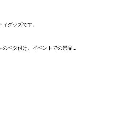
。
ティグッズです。
のベタ付け、イベントでの景品...