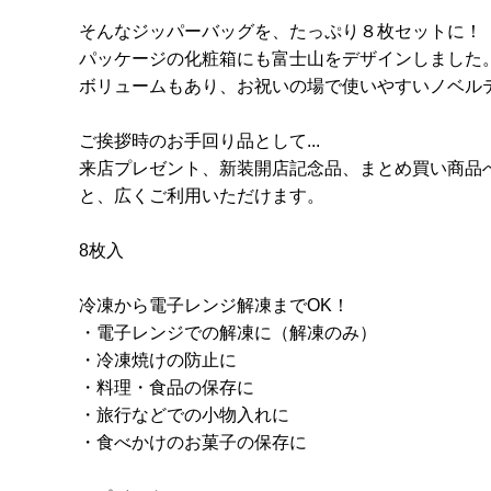
そんなジッパーバッグを、たっぷり８枚セットに！
パッケージの化粧箱にも富士山をデザインしました
ボリュームもあり、お祝いの場で使いやすいノベル
ご挨拶時のお手回り品として...
来店プレゼント、新装開店記念品、まとめ買い商品へ
と、広くご利用いただけます。
8枚入
冷凍から電子レンジ解凍までOK！
・電子レンジでの解凍に（解凍のみ）
・冷凍焼けの防止に
・料理・食品の保存に
・旅行などでの小物入れに
・食べかけのお菓子の保存に