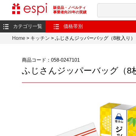
販促品・ノベルティ
事業者向20年の実績
カテゴリ一覧
価格帯別
Home
>
キッチン
> ふじさんジッパーバッグ（8枚入り）
商品コード：058-0247101
ふじさんジッパーバッグ（8