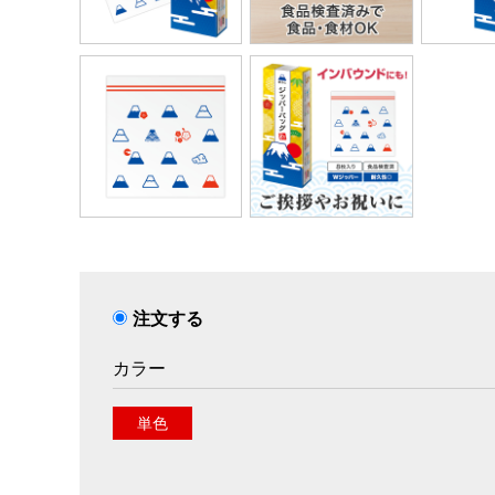
注文する
カラー
単色