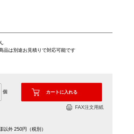
ん
商品は別途お見積りで対応可能です
個
FAX注文用紙
員様以外 250円（税別）