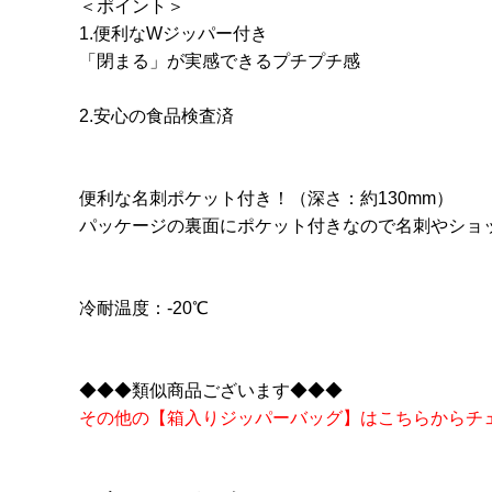
＜ポイント＞
1.便利なWジッパー付き
「閉まる」が実感できるプチプチ感
2.安心の食品検査済
便利な名刺ポケット付き！（深さ：約130mm）
パッケージの裏面にポケット付きなので名刺やショ
冷耐温度：-20℃
◆◆◆類似商品ございます◆◆◆
その他の【箱入りジッパーバッグ】はこちらからチ