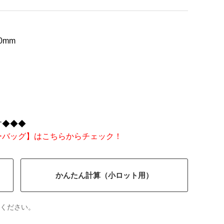
0mm
す◆◆◆
ーバッグ】はこちらからチェック！
かんたん計算（小ロット用）
ください。