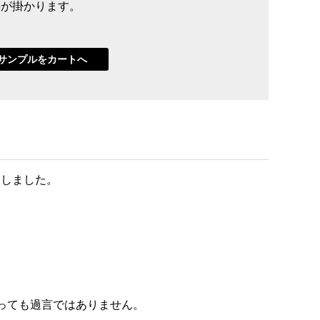
送料が掛かります。
ンしました。
っても過言ではありません。