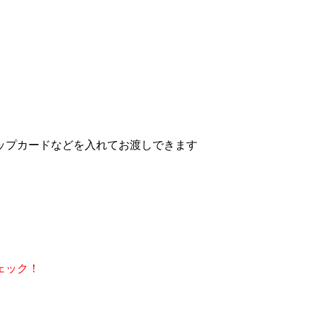
ップカードなどを入れてお渡しできます
ェック！