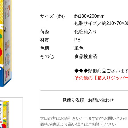
サイズ（約）
約180×200mm
包装サイズ／約210×70×3
荷姿
化粧箱入り
材質
PE
色柄
単色
その他
食品検査済
◆◆◆類似商品ございま
その他の【箱入りジッパ
見積り依頼・お問い合わせ
大口の方はお値引きいたしますのでお問い合わせ
価格が他店より高い場合はご相談ください！