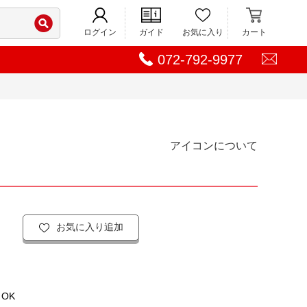
ログイン
ガイド
お気に入り
カート
072-792-9977
アイコンについて
お気に入り追加
OK