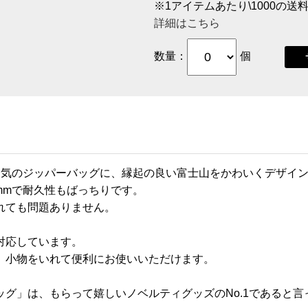
※1アイテムあたり\1000の
詳細はこちら
数量：
個
人気のジッパーバッグに、縁起の良い富士山をかわいくデザイ
mmで耐久性もばっちりです。
れても問題ありません。
対応しています。
、小物をいれて便利にお使いいただけます。
グ」は、もらって嬉しいノベルティグッズのNo.1であると言