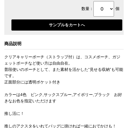
数量：
個
商品説明
クリアキャリーポーチ（ストラップ付）は、コスメポーチ、ガジ
ェットポーチなど使い方は自由自在。
普段使いのポーチとして、また素材を活かした“見せる収納”も可能
です。
正面部分には透明ポケット付き
カラーは4色 ピンク,サックスブルー,アイボリー,ブラック お好
きなお色を指定いただけます
推し活に！
推しのアクスタをいれてバッグに掛ければ一緒におでかけも！