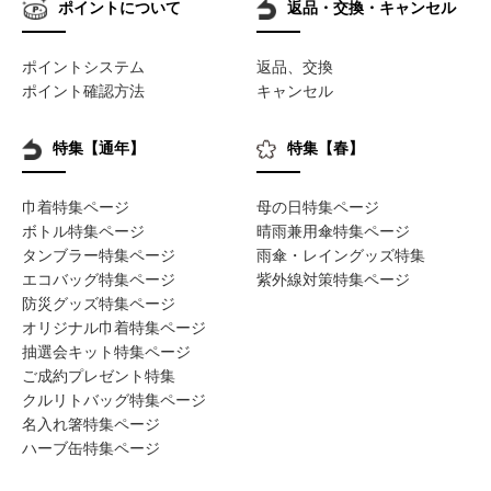
ポイントについて
返品・交換・キャンセル
ポイントシステム
返品、交換
ポイント確認方法
キャンセル
特集【通年】
特集【春】
巾着特集ページ
母の日特集ページ
ボトル特集ページ
晴雨兼用傘特集ページ
タンブラー特集ページ
雨傘・レイングッズ特集
エコバッグ特集ページ
紫外線対策特集ページ
防災グッズ特集ページ
オリジナル巾着特集ページ
抽選会キット特集ページ
ご成約プレゼント特集
クルリトバッグ特集ページ
名入れ箸特集ページ
ハーブ缶特集ページ