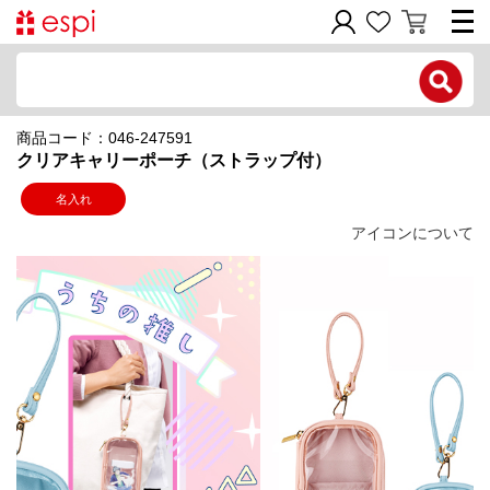
電話で問い合わせ
商品コード：046-247591
新規会員登録
クリアキャリーポーチ（ストラップ付）
ご利用ガイド
名入れ
アイコンについて
商品カテゴリ
価格帯別
お問い合わせフォーム