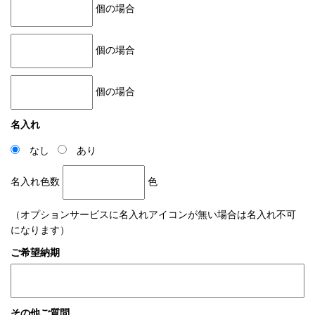
個の場合
個の場合
個の場合
名入れ
なし
あり
名入れ色数
色
（オプションサービスに名入れアイコンが無い場合は名入れ不可
になります）
ご希望納期
その他ご質問