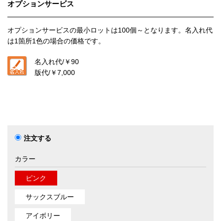
オプションサービス
オプションサービスの最小ロットは
100個～
となります。名入れ代
は1箇所1色の場合の価格です。
名入れ代/
￥90
版代/
￥7,000
注文する
カラー
ピンク
サックスブルー
アイボリー