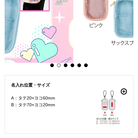
名入れ位置・サイズ
A：タテ20×ヨコ60mm
B：タテ70×ヨコ20mm