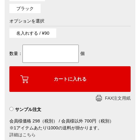
ブラック
オプションを選択
名入れする / ¥90
数量：
個
FAX注文用紙
サンプル注文
会員様価格 298（税別） / 会員様以外 700円（税別）
※1アイテムあたり\1000の送料が掛かります。
詳細はこちら