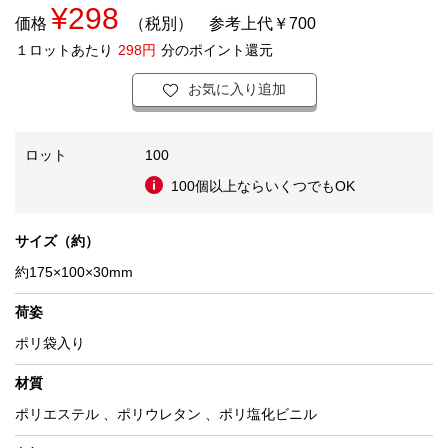
¥298
価格
（税別）
参考上代￥700
１ロットあたり
298円
分のポイント還元
お気に入り追加
ロット
100
100個以上ならいくつでもOK
サイズ（約）
約175×100×30mm
荷姿
ポリ袋入り
材質
ポリエステル 、ポリウレタン 、ポリ塩化ビニル