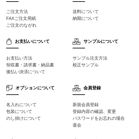
ご注文方法
送料について
FAXご注文用紙
納期について
ご注文のながれ
お支払いについて
サンプルについて
お支払い方法
サンプル注文方法
領収書・請求書・納品書
校正サンプル
後払い決済について
オプションについて
会員登録
名入れについて
新規会員登録
包装について
登録内容の確認、変更
のし掛けについて
パスワードをお忘れの場合
退会