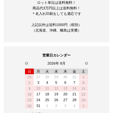
ロット単位は送料無料！
商品代3万円以上は送料無料！
＊名入れ印刷をしても適応です
上記以外は送料1000円（税別）
（北海道、沖縄、離島は実費）
営業日カレンダー
previous
2026年 8月
next
日
月
火
水
木
金
土
26
27
28
29
30
31
1
3
4
5
6
7
2
8
10
11
12
13
14
9
15
17
18
19
20
21
16
22
24
25
26
27
28
23
29
31
1
2
3
4
30
5