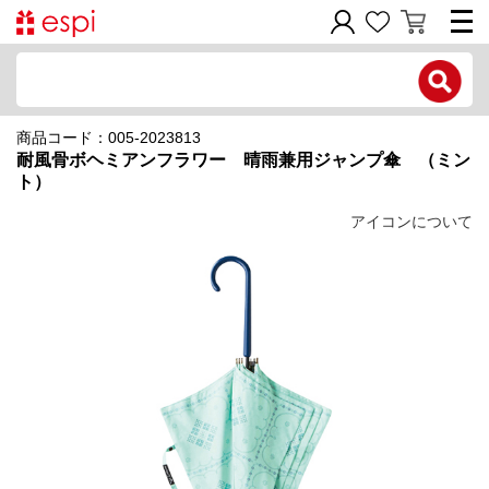
電話で問い合わせ
商品コード：005-2023813
新規会員登録
耐風骨ボヘミアンフラワー 晴雨兼用ジャンプ傘 （ミン
ト）
ご利用ガイド
アイコンについて
商品カテゴリ
価格帯別
お問い合わせフォーム