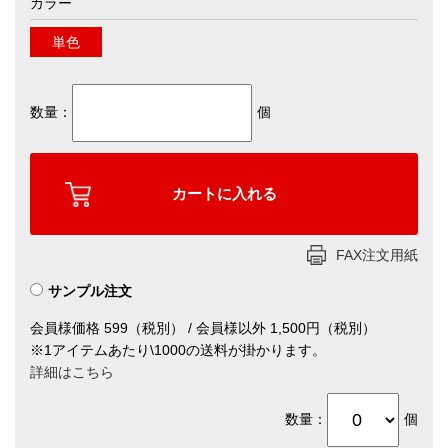
カラー
単色
数量：
個
FAX注文用紙
サンプル注文
会員様価格 599（税別） / 会員様以外 1,500円（税別）
※1アイテムあたり\1000の送料が掛かります。
詳細はこちら
数量：
個