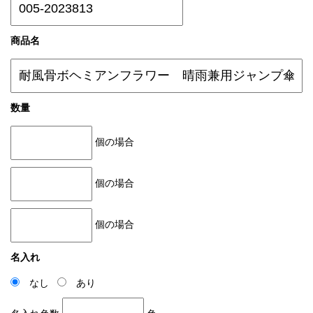
商品名
数量
個の場合
個の場合
個の場合
名入れ
なし
あり