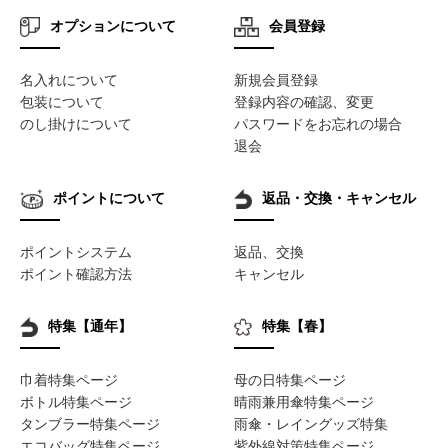
オプションについて
会員登録
名入れについて
新規会員登録
包装について
登録内容の確認、変更
のし掛けについて
パスワードをお忘れの場合
退会
ポイントについて
返品・交換・キャンセル
ポイントシステム
返品、交換
ポイント確認方法
キャンセル
特集【通年】
特集【春】
巾着特集ページ
母の日特集ページ
ボトル特集ページ
晴雨兼用傘特集ページ
タンブラー特集ページ
雨傘・レイングッズ特集
エコバッグ特集ページ
紫外線対策特集ページ