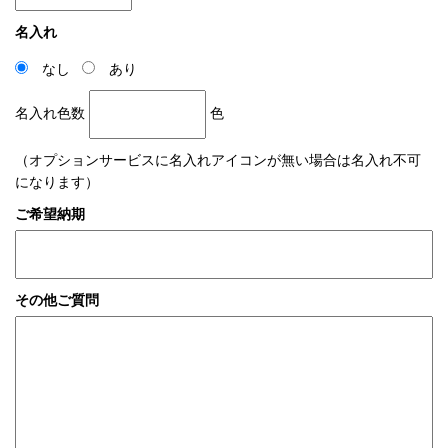
名入れ
なし
あり
名入れ色数
色
（オプションサービスに名入れアイコンが無い場合は名入れ不可
になります）
ご希望納期
その他ご質問