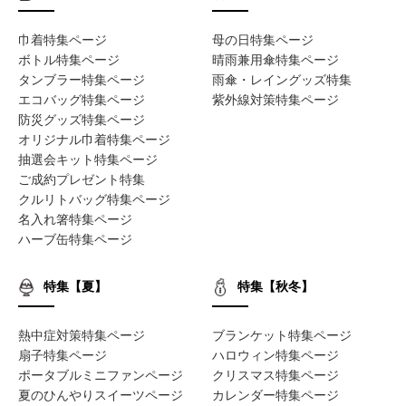
巾着特集ページ
母の日特集ページ
ボトル特集ページ
晴雨兼用傘特集ページ
タンブラー特集ページ
雨傘・レイングッズ特集
エコバッグ特集ページ
紫外線対策特集ページ
防災グッズ特集ページ
オリジナル巾着特集ページ
抽選会キット特集ページ
ご成約プレゼント特集
クルリトバッグ特集ページ
名入れ箸特集ページ
ハーブ缶特集ページ
特集【夏】
特集【秋冬】
熱中症対策特集ページ
ブランケット特集ページ
扇子特集ページ
ハロウィン特集ページ
ポータブルミニファンページ
クリスマス特集ページ
夏のひんやりスイーツページ
カレンダー特集ページ