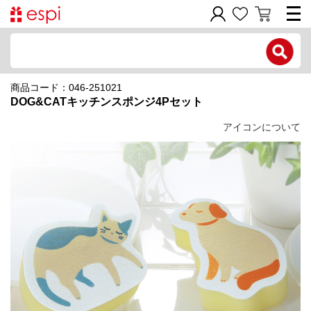
電話で問い合わせ
商品コード：046-251021
新規会員登録
DOG&CATキッチンスポンジ4Pセット
ご利用ガイド
アイコンについて
商品カテゴリ
価格帯別
お問い合わせフォーム