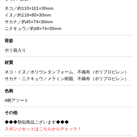
ネコ／約110×101×30mm
イヌ／約118×80×30mm
サカナ／約45×74×30mm
ニクキュウ／約48×74×30mm
荷姿
ポリ袋入り
材質
ネコ・イヌ／ポリウレタンフォーム、不織布（ポリプロピレン）
サカナ・ニクキュウ／メラミン樹脂、不織布（ポリプロピレン）
色柄
4柄アソート
その他
◆◆◆類似商品ございます◆◆◆
スポンジセットはこちらからチェック！