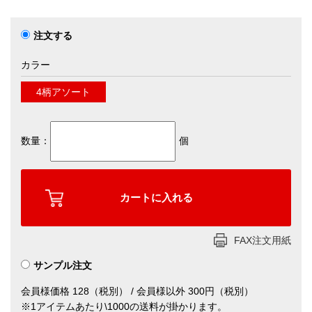
注文する
カラー
4柄アソート
数量：
個
FAX注文用紙
サンプル注文
会員様価格 128（税別） / 会員様以外 300円（税別）
※1アイテムあたり\1000の送料が掛かります。