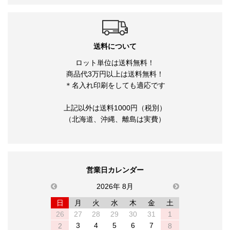
送料について
ロット単位は送料無料！
商品代3万円以上は送料無料！
＊名入れ印刷をしても適応です
上記以外は送料1000円（税別）
（北海道、沖縄、離島は実費）
営業日カレンダー
previous
2026年 8月
next
日
月
火
水
木
金
土
26
27
28
29
30
31
1
3
4
5
6
7
2
8