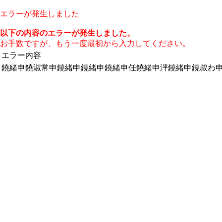
エラーが発生しました
以下の内容のエラーが発生しました。
お手数ですが、もう一度最初から入力してください。
エラー内容
鐃緒申鐃淑常申鐃緒申鐃緒申鐃緒申任鐃緒申泙鐃緒申鐃叔わ