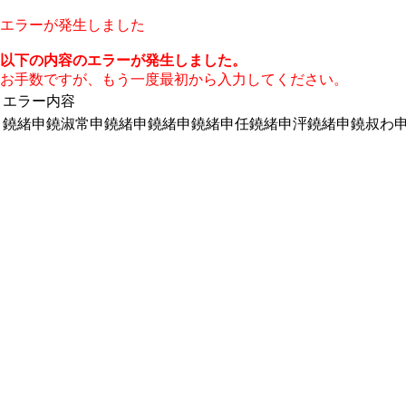
エラーが発生しました
以下の内容のエラーが発生しました。
お手数ですが、もう一度最初から入力してください。
エラー内容
鐃緒申鐃淑常申鐃緒申鐃緒申鐃緒申任鐃緒申泙鐃緒申鐃叔わ