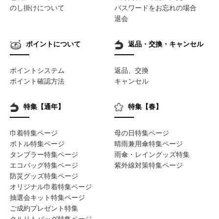
のし掛けについて
パスワードをお忘れの場合
退会
ポイントについて
返品・交換・キャンセル
ポイントシステム
返品、交換
ポイント確認方法
キャンセル
特集【通年】
特集【春】
巾着特集ページ
母の日特集ページ
ボトル特集ページ
晴雨兼用傘特集ページ
タンブラー特集ページ
雨傘・レイングッズ特集
エコバッグ特集ページ
紫外線対策特集ページ
防災グッズ特集ページ
オリジナル巾着特集ページ
抽選会キット特集ページ
ご成約プレゼント特集
クルリトバッグ特集ページ