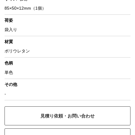
85×50×12mm（1個）
荷姿
袋入り
材質
ポリウレタン
色柄
単色
その他
-
見積り依頼・お問い合わせ