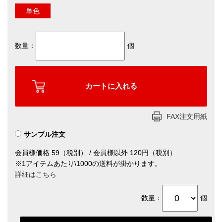
単色
数量：
個
FAX注文用紙
サンプル注文
会員様価格 59（税別） / 会員様以外 120円（税別）
※1アイテムあたり\1000の送料が掛かります。
詳細はこちら
数量：
個