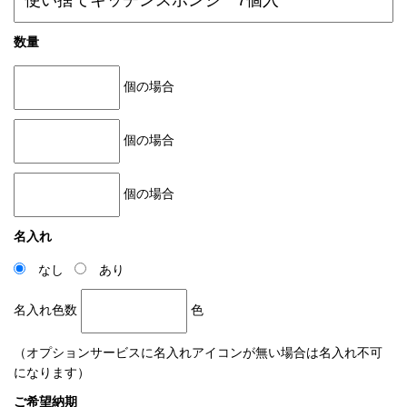
数量
個の場合
個の場合
個の場合
名入れ
なし
あり
名入れ色数
色
（オプションサービスに名入れアイコンが無い場合は名入れ不可
になります）
ご希望納期