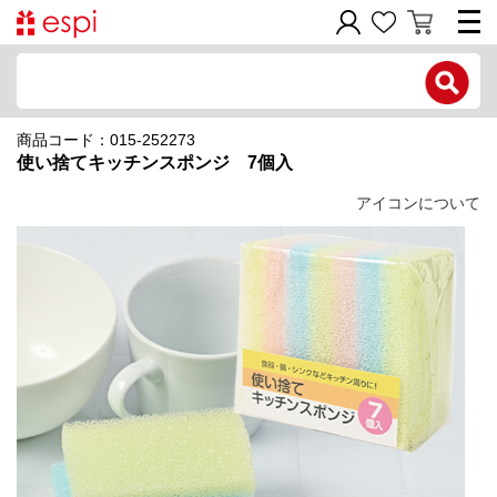
電話で問い合わせ
商品コード：015-252273
新規会員登録
使い捨てキッチンスポンジ 7個入
ご利用ガイド
アイコンについて
商品カテゴリ
価格帯別
お問い合わせフォーム