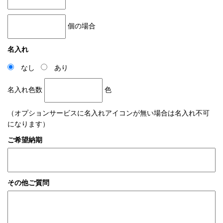
個の場合
名入れ
なし
あり
名入れ色数
色
（オプションサービスに名入れアイコンが無い場合は名入れ不可
になります）
ご希望納期
その他ご質問