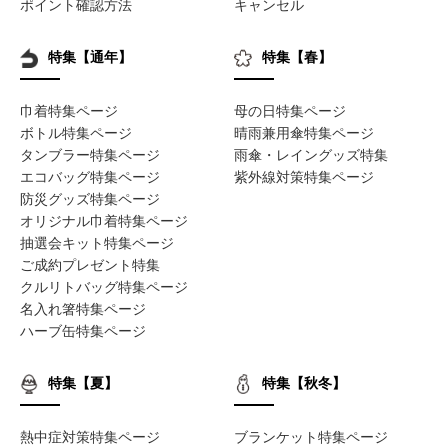
ポイント確認方法
キャンセル
特集【通年】
特集【春】
巾着特集ページ
母の日特集ページ
ボトル特集ページ
晴雨兼用傘特集ページ
タンブラー特集ページ
雨傘・レイングッズ特集
エコバッグ特集ページ
紫外線対策特集ページ
防災グッズ特集ページ
オリジナル巾着特集ページ
抽選会キット特集ページ
ご成約プレゼント特集
クルリトバッグ特集ページ
名入れ箸特集ページ
ハーブ缶特集ページ
特集【夏】
特集【秋冬】
熱中症対策特集ページ
ブランケット特集ページ