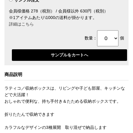
会員様価格 278（税別） / 会員様以外 630円（税別）
※1アイテムあたり\1000の送料が掛かります。
詳細はこちら
数量：
個
商品説明
ラティコ／収納ボックスは、リビングや子ども部屋、キッチンな
どで大活躍！
おしゃれで便利な、持ち手付き＆たためる収納ボックスです。
折りたたんで収納できます
カラフルなデザインの3種展開 取り混ぜで納品します