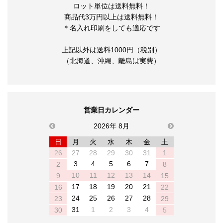
ロット単位は送料無料！
商品代3万円以上は送料無料！
＊名入れ印刷をしても適応です
上記以外は送料1000円（税別）
（北海道、沖縄、離島は実費）
営業日カレンダー
previous
2026年 8月
next
日
月
火
水
木
金
土
26
27
28
29
30
31
1
3
4
5
6
7
2
8
10
11
12
13
14
9
15
17
18
19
20
21
16
22
24
25
26
27
28
23
29
31
1
2
3
4
30
5