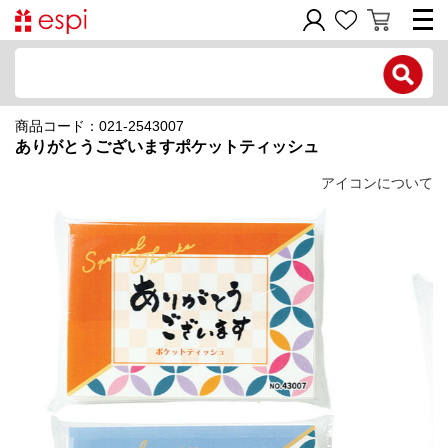
電話で問い合わせ
商品コード：021-2543007
新規会員登録
ありがとうございますポケットティッシュ
ご利用ガイド
アイコンについて
商品カテゴリ
価格帯別
お問い合わせフォーム