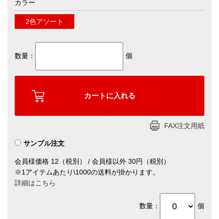
カラー
2色アソート
数量：
個
FAX注文用紙
サンプル注文
会員様価格 12（税別） / 会員様以外 30円（税別）
※1アイテムあたり\1000の送料が掛かります。
詳細はこちら
数量：
個