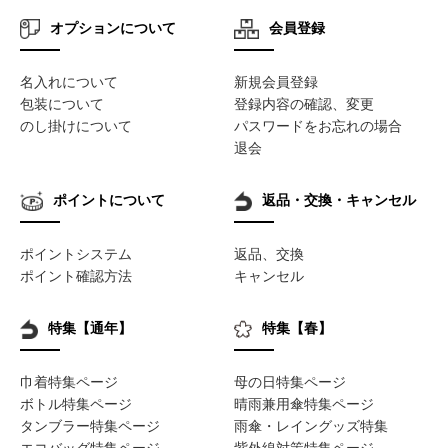
オプションについて
会員登録
名入れについて
新規会員登録
包装について
登録内容の確認、変更
のし掛けについて
パスワードをお忘れの場合
退会
ポイントについて
返品・交換・キャンセル
ポイントシステム
返品、交換
ポイント確認方法
キャンセル
特集【通年】
特集【春】
巾着特集ページ
母の日特集ページ
ボトル特集ページ
晴雨兼用傘特集ページ
タンブラー特集ページ
雨傘・レイングッズ特集
エコバッグ特集ページ
紫外線対策特集ページ