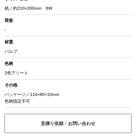
紙／約210×200mm 8W
荷姿
-
材質
パルプ
色柄
2色アソート
その他
パッケージ／110×80×10mm
色柄指定不可
見積り依頼・お問い合わせ