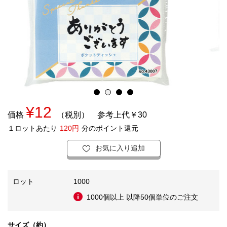
¥12
価格
（税別）
参考上代￥30
１ロットあたり
120円
分のポイント還元
お気に入り追加
ロット
1000
1000個以上 以降50個単位のご注文
サイズ（約）