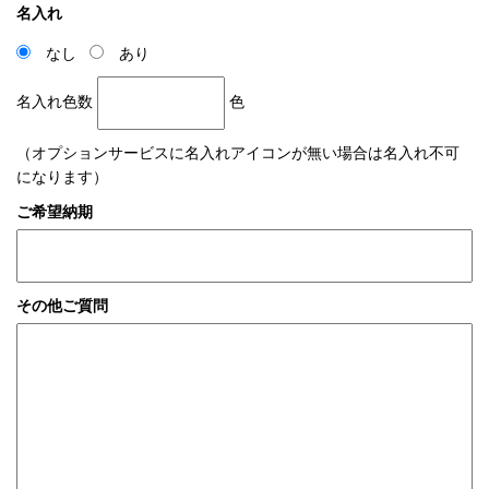
名入れ
なし
あり
名入れ色数
色
（オプションサービスに名入れアイコンが無い場合は名入れ不可
になります）
ご希望納期
その他ご質問