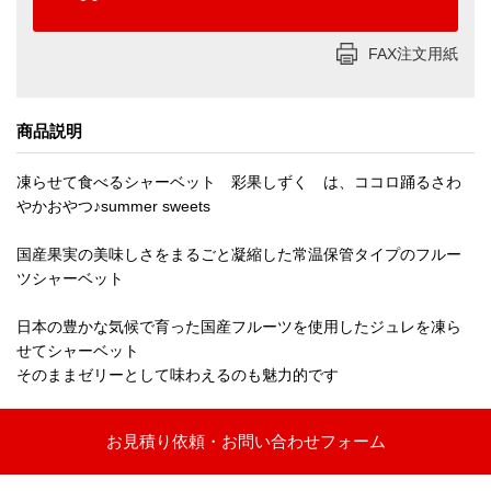
FAX注文用紙
商品説明
凍らせて食べるシャーベット 彩果しずく は、ココロ踊るさわ
やかおやつ♪summer sweets
国産果実の美味しさをまるごと凝縮した常温保管タイプのフルー
ツシャーベット
日本の豊かな気候で育った国産フルーツを使用したジュレを凍ら
せてシャーベット
そのままゼリーとして味わえるのも魅力的です
お見積り依頼・お問い合わせフォーム