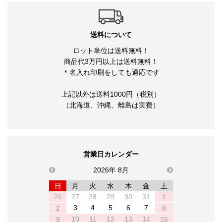
送料について
ロット単位は送料無料！
商品代3万円以上は送料無料！
＊名入れ印刷をしても適応です
上記以外は送料1000円（税別）
（北海道、沖縄、離島は実費）
営業日カレンダー
previous
2026年 8月
next
日
月
火
水
木
金
土
26
27
28
29
30
31
1
3
4
5
6
7
2
8
10
11
12
13
14
9
15