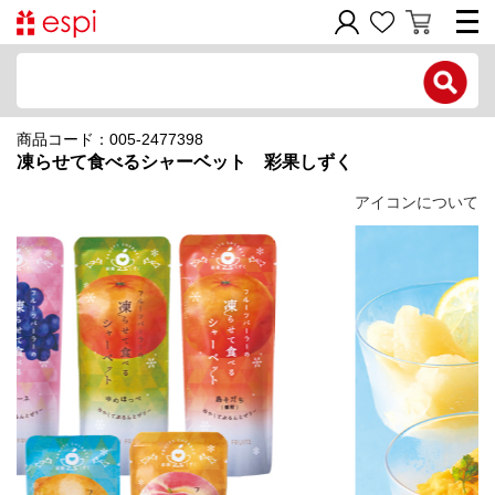
電話で問い合わせ
商品コード：005-2477398
新規会員登録
凍らせて食べるシャーベット 彩果しずく
ご利用ガイド
アイコンについて
商品カテゴリ
価格帯別
お問い合わせフォーム