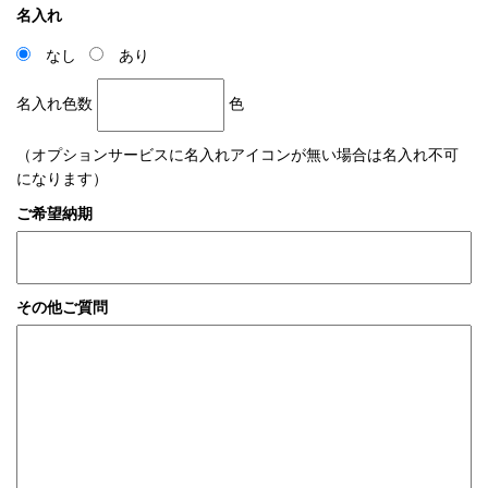
名入れ
なし
あり
名入れ色数
色
（オプションサービスに名入れアイコンが無い場合は名入れ不可
になります）
ご希望納期
その他ご質問