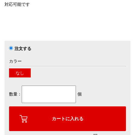
対応可能です
注文する
カラー
なし
数量：
個