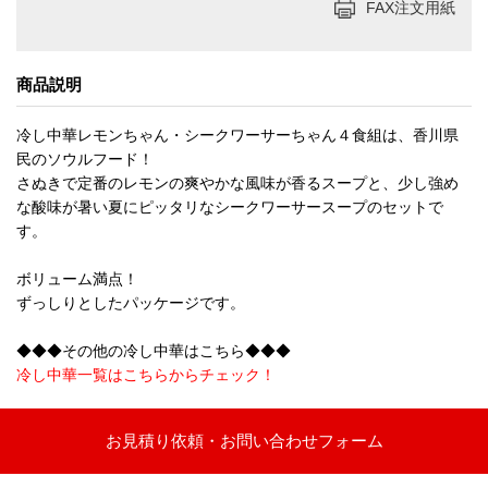
FAX注文用紙
商品説明
冷し中華レモンちゃん・シークワーサーちゃん４食組は、香川県
民のソウルフード！
さぬきで定番のレモンの爽やかな風味が香るスープと、少し強め
な酸味が暑い夏にピッタリなシークワーサースープのセットで
す。
ボリューム満点！
ずっしりとしたパッケージです。
◆◆◆その他の冷し中華はこちら◆◆◆
冷し中華一覧はこちらからチェック！
お見積り依頼・お問い合わせフォーム