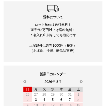
送料について
ロット単位は送料無料！
商品代3万円以上は送料無料！
＊名入れ印刷をしても適応です
上記以外は送料1000円（税別）
（北海道、沖縄、離島は実費）
営業日カレンダー
previous
2026年 8月
next
日
月
火
水
木
金
土
26
27
28
29
30
31
1
3
4
5
6
7
2
8
10
11
12
13
14
9
15