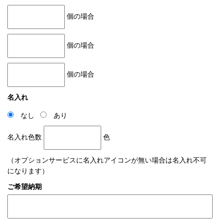
個の場合
個の場合
個の場合
名入れ
なし
あり
名入れ色数
色
（オプションサービスに名入れアイコンが無い場合は名入れ不可
になります）
ご希望納期