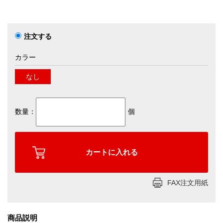
注文する
カラー
なし
数量：
個
FAX注文用紙
商品説明