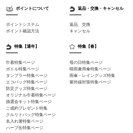
ポイントについて
返品・交換・キャンセル
ポイントシステム
返品、交換
ポイント確認方法
キャンセル
特集【通年】
特集【春】
巾着特集ページ
母の日特集ページ
ボトル特集ページ
晴雨兼用傘特集ページ
タンブラー特集ページ
雨傘・レイングッズ特集
エコバッグ特集ページ
紫外線対策特集ページ
防災グッズ特集ページ
オリジナル巾着特集ページ
抽選会キット特集ページ
ご成約プレゼント特集
クルリトバッグ特集ページ
名入れ箸特集ページ
ハーブ缶特集ページ