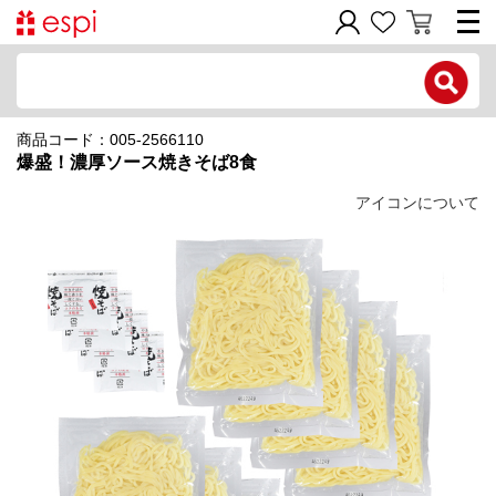
電話で問い合わせ
商品コード：005-2566110
新規会員登録
爆盛！濃厚ソース焼きそば8食
ご利用ガイド
アイコンについて
商品カテゴリ
価格帯別
お問い合わせフォーム