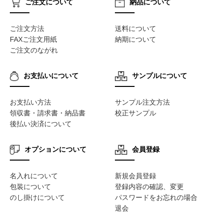
ご注文について
納品について
ご注文方法
送料について
FAXご注文用紙
納期について
ご注文のながれ
お支払いについて
サンプルについて
お支払い方法
サンプル注文方法
領収書・請求書・納品書
校正サンプル
後払い決済について
オプションについて
会員登録
名入れについて
新規会員登録
包装について
登録内容の確認、変更
のし掛けについて
パスワードをお忘れの場合
退会