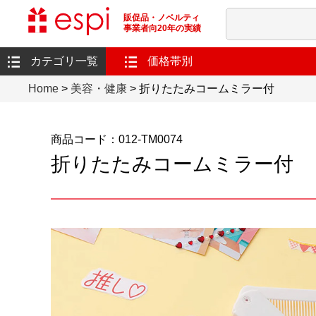
販促品・ノベルティ
事業者向20年の実績
カテゴリ一覧
価格帯別
Home
>
美容・健康
> 折りたたみコームミラー付
商品コード：012-TM0074
折りたたみコームミラー付