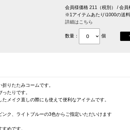
会員様価格 211（税別） / 会
※1アイテムあたり\1000の
詳細はこちら
数量：
個
い折りたたみコームです。
ぴったりです。
したメイク直しの際にも使えて便利なアイテムです。
ピンク、ライトブルーの3色からご指定いただいけます
すすめです。