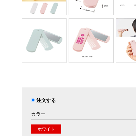
注文する
カラー
ホワイト