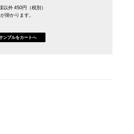
員様以外 450円（税別）
送料が掛かります。