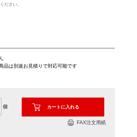
ください。
ん
商品は別途お見積りで対応可能です
個
FAX注文用紙