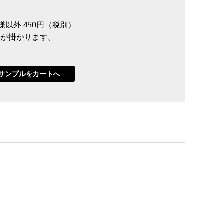
員様以外 450円（税別）
送料が掛かります。