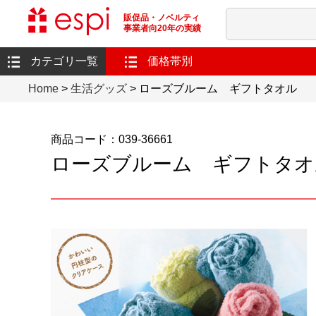
販促品・ノベルティ
事業者向20年の実績
カテゴリ一覧
価格帯別
Home
>
生活グッズ
> ローズブルーム ギフトタオル
商品コード：039-36661
ローズブルーム ギフトタオ