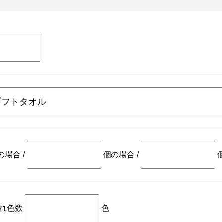
の場合
/
個の場合
/
れ色数
色