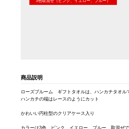
3色取混ぜ（ピンク、イエロー、ブルー）
商品説明
ローズブルーム ギフトタオルは、ハンカチタオル
ハンカチの端はレースのようにカット
かわいい円柱型のクリアケース入り
カラーは3色 ピンク、イエロー、ブルー 取混ぜ