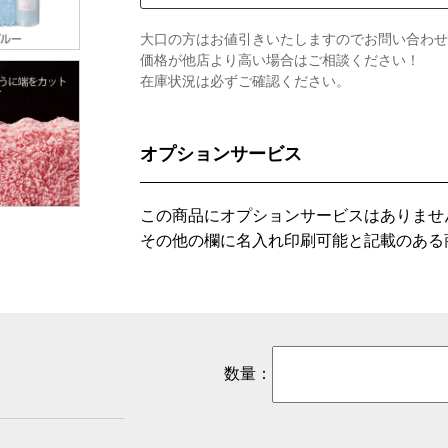
大口の方はお値引きいたしますのでお問い合わせ
価格が他店より高い場合はご相談ください！
在庫状況は必ずご確認ください。
オプションサービス
この商品にオプションサービスはありませ
その他の欄に名入れ印刷可能と記載のある
数量：