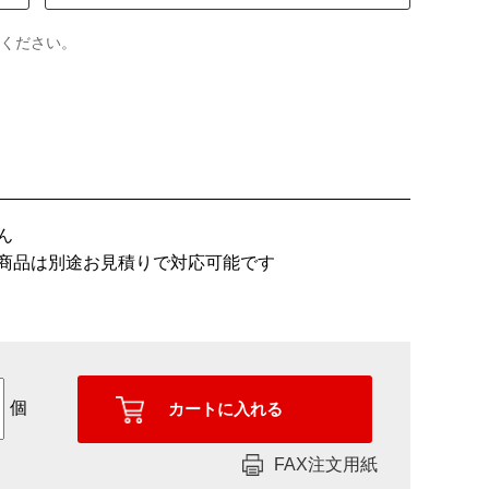
ください。
ん
商品は別途お見積りで対応可能です
個
FAX注文用紙