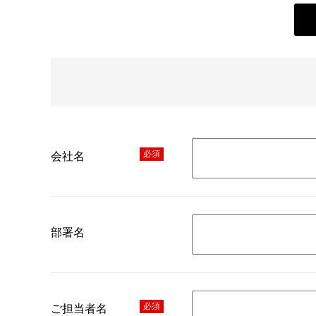
必須
会社名
部署名
必須
ご担当者名