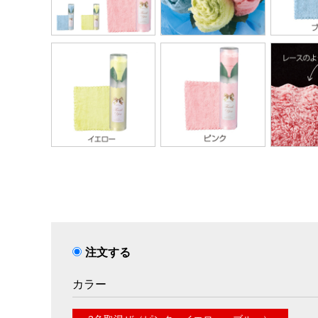
注文する
カラー