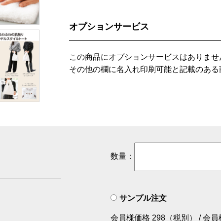
オプションサービス
この商品にオプションサービスはありませ
その他の欄に名入れ印刷可能と記載のある
数量：
サンプル注文
会員様価格 298（税別） / 会員