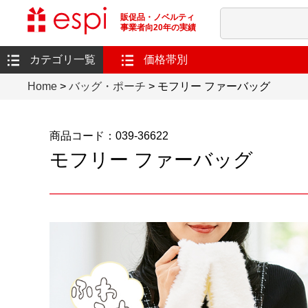
販促品・ノベルティ
事業者向20年の実績
カテゴリ一覧
価格帯別
Home
>
バッグ・ポーチ
> モフリー ファーバッグ
商品コード：039-36622
モフリー ファーバッグ