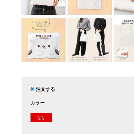
注文する
カラー
なし