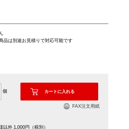
ん
商品は別途お見積りで対応可能です
個
FAX注文用紙
様以外 1,000円（税別）