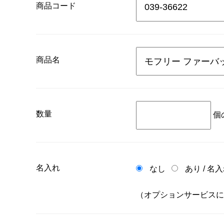
商品コード
商品名
数量
個
名入れ
なし
あり
/
名入
（オプションサービスに