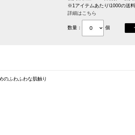
※1アイテムあたり\1000の
詳細はこちら
数量：
個
めのふわふわな肌触り