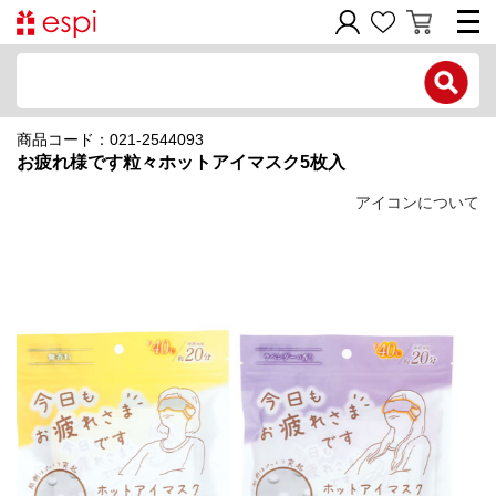
電話で問い合わせ
商品コード：021-2544093
新規会員登録
お疲れ様です粒々ホットアイマスク5枚入
ご利用ガイド
アイコンについて
商品カテゴリ
価格帯別
お問い合わせフォーム