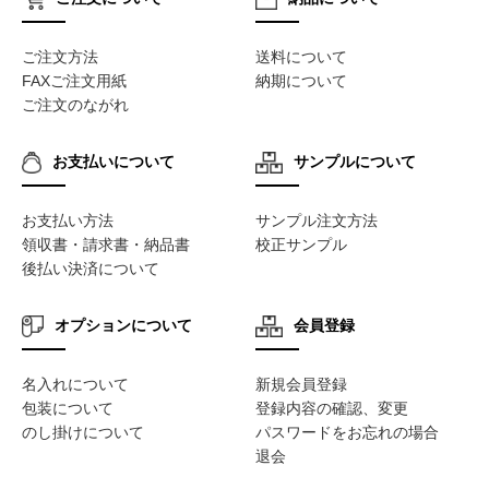
ご注文方法
送料について
FAXご注文用紙
納期について
ご注文のながれ
お支払いについて
サンプルについて
お支払い方法
サンプル注文方法
領収書・請求書・納品書
校正サンプル
後払い決済について
オプションについて
会員登録
名入れについて
新規会員登録
包装について
登録内容の確認、変更
のし掛けについて
パスワードをお忘れの場合
退会