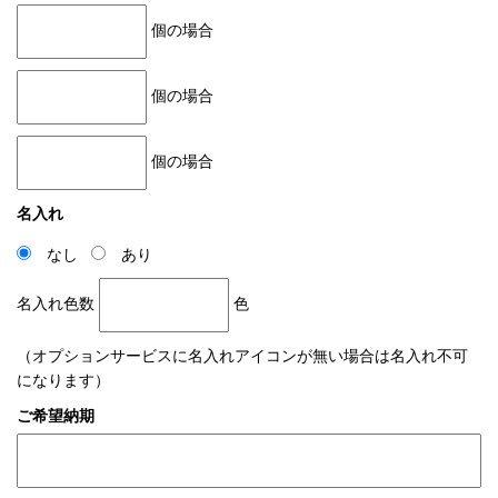
個の場合
個の場合
個の場合
名入れ
なし
あり
名入れ色数
色
（オプションサービスに名入れアイコンが無い場合は名入れ不可
になります）
ご希望納期