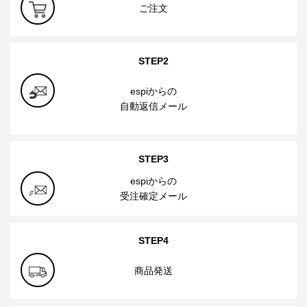
ご注文
STEP2
espiからの
自動返信メール
STEP3
espiからの
受注確定メール
STEP4
商品発送