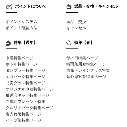
ポイントについて
返品・交換・キャンセル
ポイントシステム
返品、交換
ポイント確認方法
キャンセル
特集【通年】
特集【春】
巾着特集ページ
母の日特集ページ
ボトル特集ページ
晴雨兼用傘特集ページ
タンブラー特集ページ
雨傘・レイングッズ特集
エコバッグ特集ページ
紫外線対策特集ページ
防災グッズ特集ページ
オリジナル巾着特集ページ
抽選会キット特集ページ
ご成約プレゼント特集
クルリトバッグ特集ページ
名入れ箸特集ページ
ハーブ缶特集ページ