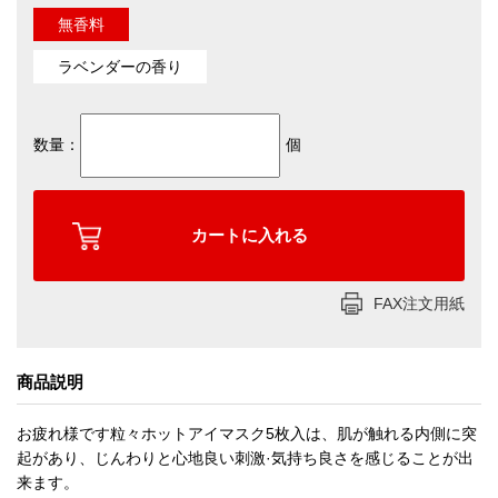
無香料
ラベンダーの香り
数量：
個
FAX注文用紙
商品説明
お疲れ様です粒々ホットアイマスク5枚入は、肌が触れる内側に突
起があり、じんわりと心地良い刺激·気持ち良さを感じることが出
来ます。