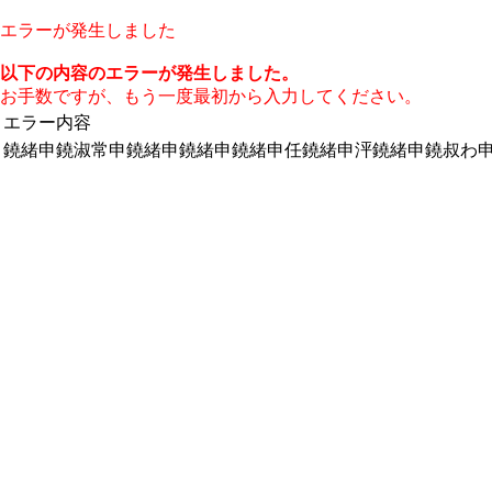
エラーが発生しました
以下の内容のエラーが発生しました。
お手数ですが、もう一度最初から入力してください。
エラー内容
鐃緒申鐃淑常申鐃緒申鐃緒申鐃緒申任鐃緒申泙鐃緒申鐃叔わ