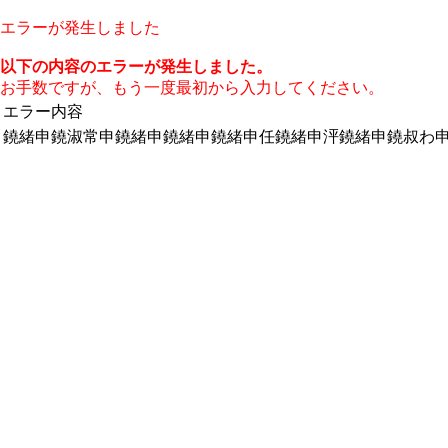
エラーが発生しました
以下の内容のエラーが発生しました。
お手数ですが、もう一度最初から入力してください。
エラー内容
鐃緒申鐃淑常申鐃緒申鐃緒申鐃緒申任鐃緒申泙鐃緒申鐃叔わ