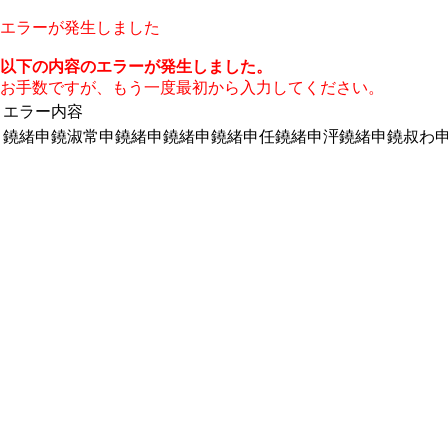
エラーが発生しました
以下の内容のエラーが発生しました。
お手数ですが、もう一度最初から入力してください。
エラー内容
鐃緒申鐃淑常申鐃緒申鐃緒申鐃緒申任鐃緒申泙鐃緒申鐃叔わ