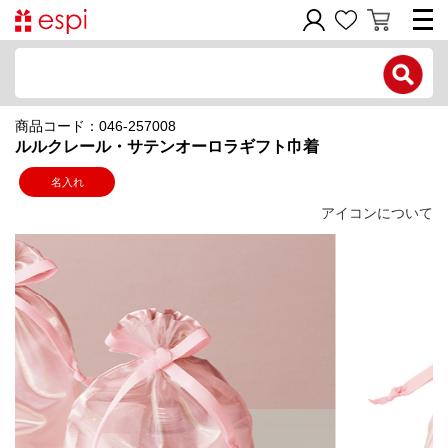
電話で問い合わせ
商品コード：046-257008
新規会員登録
ルルクレール・サテンオーロラギフト巾着
ご利用ガイド
名入れ
アイコンについて
商品カテゴリ
価格帯別
お問い合わせフォーム