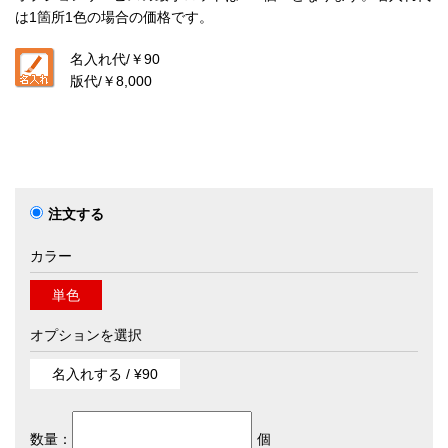
は1箇所1色の場合の価格です。
名入れ代/
￥90
版代/
￥8,000
注文する
カラー
単色
オプションを選択
名入れする / ¥90
数量：
個