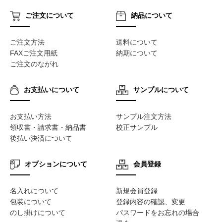
ご注文について
納品について
ご注文方法
送料について
FAXご注文用紙
納期について
ご注文のながれ
お支払いについて
サンプルについて
お支払い方法
サンプル注文方法
領収書・請求書・納品書
校正サンプル
後払い決済について
オプションについて
会員登録
名入れについて
新規会員登録
包装について
登録内容の確認、変更
のし掛けについて
パスワードをお忘れの場合