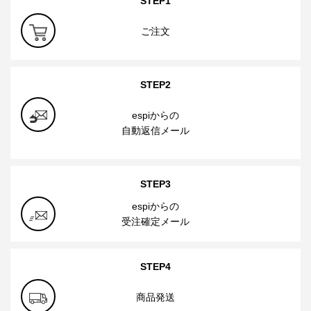
STEP1
ご注文
STEP2
espiからの
自動返信メール
STEP3
espiからの
受注確定メール
STEP4
商品発送