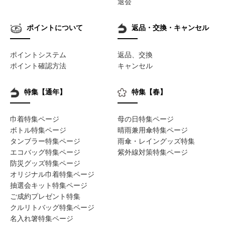
退会
ポイントについて
返品・交換・キャンセル
ポイントシステム
返品、交換
ポイント確認方法
キャンセル
特集【通年】
特集【春】
巾着特集ページ
母の日特集ページ
ボトル特集ページ
晴雨兼用傘特集ページ
タンブラー特集ページ
雨傘・レイングッズ特集
エコバッグ特集ページ
紫外線対策特集ページ
防災グッズ特集ページ
オリジナル巾着特集ページ
抽選会キット特集ページ
ご成約プレゼント特集
クルリトバッグ特集ページ
名入れ箸特集ページ