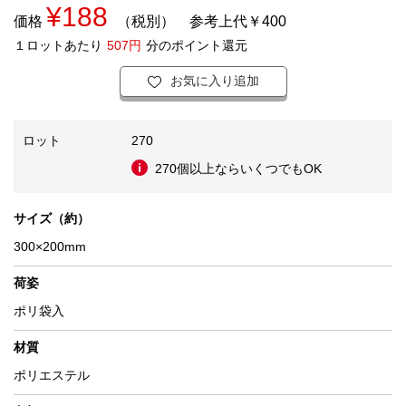
¥188
価格
（税別）
参考上代￥400
１ロットあたり
507円
分のポイント還元
お気に入り追加
ロット
270
270個以上ならいくつでもOK
サイズ（約）
300×200mm
荷姿
ポリ袋入
材質
ポリエステル