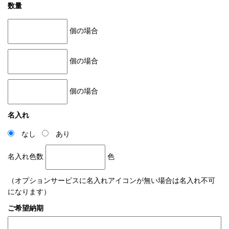
数量
個の場合
個の場合
個の場合
名入れ
なし
あり
名入れ色数
色
（オプションサービスに名入れアイコンが無い場合は名入れ不可
になります）
ご希望納期