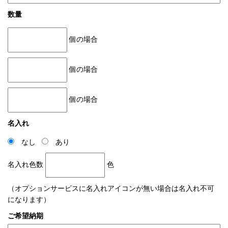
数量
個の場合
個の場合
個の場合
名入れ
なし
あり
名入れ色数
色
（オプションサービスに名入れアイコンが無い場合は名入れ不可
になります）
ご希望納期