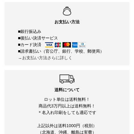
お支払い方法
■銀行振込み
■後払い決済サービス
■カード決済
■請求書払い（官公庁、銀行、学校、郵便局）
→お支払い方法さらに詳しく
送料について
ロット単位は送料無料！
商品代3万円以上は送料無料！
＊名入れ印刷をしても適応です
上記以外は送料1000円（税別）
（北海道、沖縄、離島は実費）