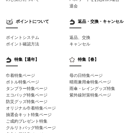
退会
ポイントについて
返品・交換・キャンセル
ポイントシステム
返品、交換
ポイント確認方法
キャンセル
特集【通年】
特集【春】
巾着特集ページ
母の日特集ページ
ボトル特集ページ
晴雨兼用傘特集ページ
タンブラー特集ページ
雨傘・レイングッズ特集
エコバッグ特集ページ
紫外線対策特集ページ
防災グッズ特集ページ
オリジナル巾着特集ページ
抽選会キット特集ページ
ご成約プレゼント特集
クルリトバッグ特集ページ