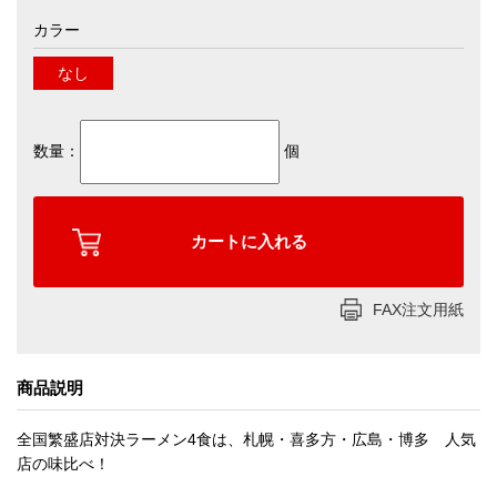
カラー
なし
数量：
個
FAX注文用紙
商品説明
全国繁盛店対決ラーメン4食は、札幌・喜多方・広島・博多 人気
店の味比べ！