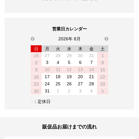
営業日カレンダー
previous
2026年 8月
next
日
月
火
水
木
金
土
26
27
28
29
30
31
1
3
4
5
6
7
2
8
10
11
12
13
14
9
15
17
18
19
20
21
16
22
24
25
26
27
28
23
29
31
1
2
3
4
30
5
：定休日
販促品お届けまでの流れ