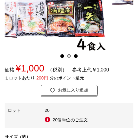
¥1,000
価格
（税別）
参考上代￥1,000
１ロットあたり
200円
分のポイント還元
お気に入り追加
ロット
20
20個単位のご注文
サイズ（約）