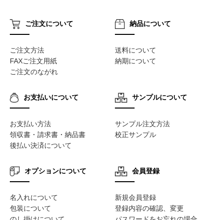
ご注文について
納品について
ご注文方法
送料について
FAXご注文用紙
納期について
ご注文のながれ
お支払いについて
サンプルについて
お支払い方法
サンプル注文方法
領収書・請求書・納品書
校正サンプル
後払い決済について
オプションについて
会員登録
名入れについて
新規会員登録
包装について
登録内容の確認、変更
のし掛けについて
パスワードをお忘れの場合