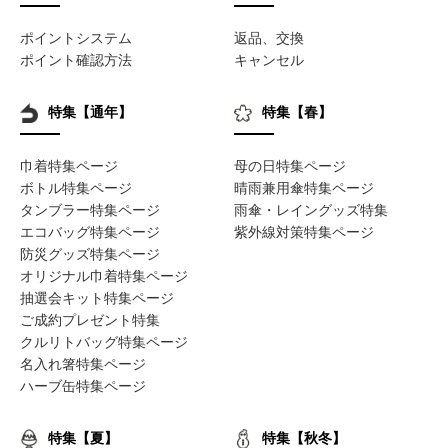
ポイントシステム
返品、交換
ポイント確認方法
キャンセル
特集【通年】
特集【春】
巾着特集ページ
母の日特集ページ
ボトル特集ページ
晴雨兼用傘特集ページ
タンブラー特集ページ
雨傘・レイングッズ特集
エコバッグ特集ページ
紫外線対策特集ページ
防災グッズ特集ページ
オリジナル巾着特集ページ
抽選会キット特集ページ
ご成約プレゼント特集
クルリトバッグ特集ページ
名入れ箸特集ページ
ハーブ缶特集ページ
特集【夏】
特集【秋冬】