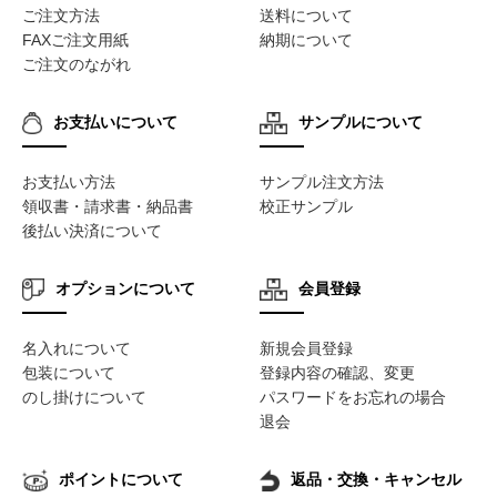
ご注文方法
送料について
FAXご注文用紙
納期について
ご注文のながれ
お支払いについて
サンプルについて
お支払い方法
サンプル注文方法
領収書・請求書・納品書
校正サンプル
後払い決済について
オプションについて
会員登録
名入れについて
新規会員登録
包装について
登録内容の確認、変更
のし掛けについて
パスワードをお忘れの場合
退会
ポイントについて
返品・交換・キャンセル