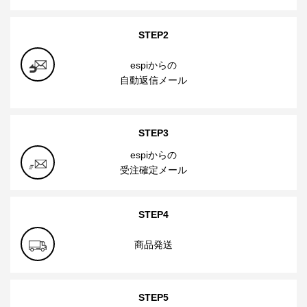
STEP2
espiからの
自動返信メール
STEP3
espiからの
受注確定メール
STEP4
商品発送
STEP5