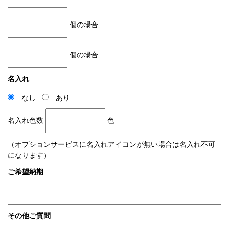
個の場合
個の場合
名入れ
なし
あり
名入れ色数
色
（オプションサービスに名入れアイコンが無い場合は名入れ不可
になります）
ご希望納期
その他ご質問