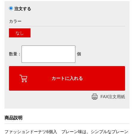
注文する
カラー
なし
数量：
個
FAX注文用紙
商品説明
ファッションドーナツ6個入 プレーン味は、シンプルなプレーン