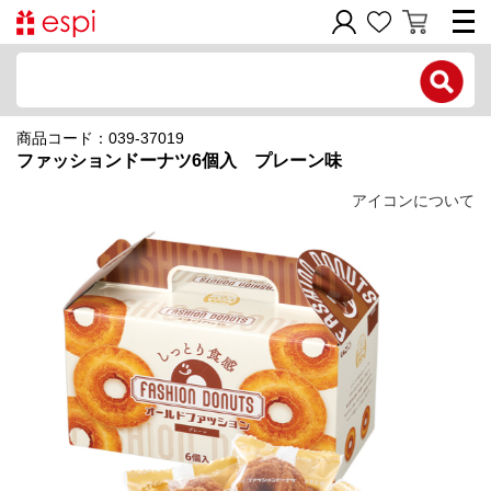
電話で問い合わせ
商品コード：039-37019
新規会員登録
ファッションドーナツ6個入 プレーン味
ご利用ガイド
アイコンについて
商品カテゴリ
価格帯別
お問い合わせフォーム