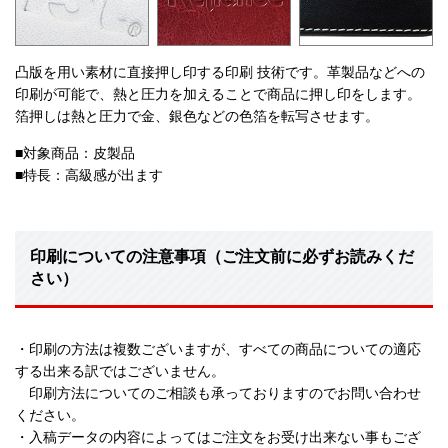
凸版を用い素材に直接押し印する印刷 技術です。革製品などへの
印刷が可能で、熱と圧力を加えることで商品に押し印をします。
箔押しは熱と圧力で金、銀色などの色箔を転写させます。
■対象商品：皮製品
■特長：高級感が出ます
印刷についての注意事項（ご注文前に必ずお読みくだ
さい）
・印刷の方法は複数ございますが、すべての商品についての適応
する出来る訳ではございません。
印刷方法についてのご相談も承っておりますのでお問い合わせ
ください。
・入稿データの内容によってはご注文をお受け出来ない事もござ