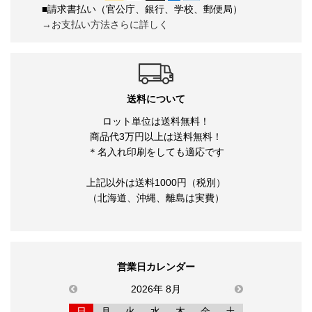
■請求書払い（官公庁、銀行、学校、郵便局）
→お支払い方法さらに詳しく
送料について
ロット単位は送料無料！
商品代3万円以上は送料無料！
＊名入れ印刷をしても適応です
上記以外は送料1000円（税別）
（北海道、沖縄、離島は実費）
営業日カレンダー
previous
2026年 8月
next
日
月
火
水
木
金
土