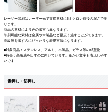
レーザー印刷はレーザー光で直接素材に5ミクロン前後の深さで削
ります。
商品の素材により色の出方も異なります。
印刷可能な素材は金属や木製品など幅広く施すことができます。
高級感を出すのにぴったりな表現方法になります。
■対象商品：ステンレス、アルミ、木製品、ガラス等の成型物
■特長：高級感を出すのに向いています。細かい文字も表現しやす
いです
素押し・箔押し