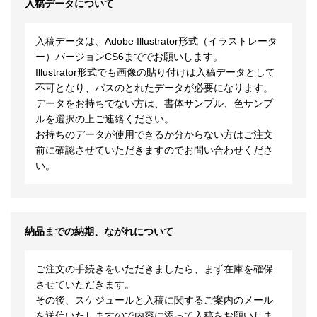
入稿データについて
入稿データは、Adobe Illustrator形式（イラストレータ
ー）バージョンCS6まででお願いします。
Illustrator形式でも画像の貼り付けは入稿データとして
不可となり、パスのとれたデータが必要になります。
データをお持ちでない方は、書体サンプル、色サンプ
ルを選択の上ご連絡ください。
お持ちのデータが使用できるか分からない方はご注文
前に確認させていただきますのでお問い合わせくださ
い。
納品までの納期、ながれについて
ご注文の手続きをいただきましたら、まず在庫を確保
させていただきます。
その後、スケジュールと入稿に関するご案内のメール
を送信いたしますので内容に添って入稿をお願いしま