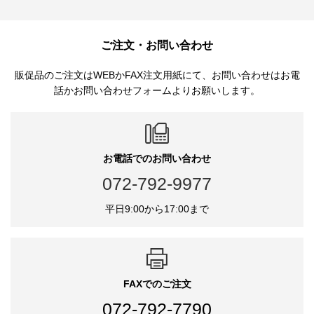
ご注文・お問い合わせ
販促品のご注文はWEBかFAX注文用紙にて、お問い合わせはお電
話かお問い合わせフォームよりお願いします。
お電話でのお問い合わせ
072-792-9977
平日9:00から17:00まで
FAXでのご注文
072-792-7790