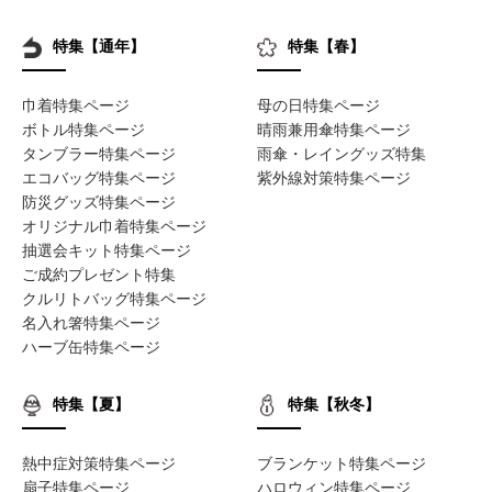
特集【通年】
特集【春】
巾着特集ページ
母の日特集ページ
ボトル特集ページ
晴雨兼用傘特集ページ
タンブラー特集ページ
雨傘・レイングッズ特集
エコバッグ特集ページ
紫外線対策特集ページ
防災グッズ特集ページ
オリジナル巾着特集ページ
抽選会キット特集ページ
ご成約プレゼント特集
クルリトバッグ特集ページ
名入れ箸特集ページ
ハーブ缶特集ページ
特集【夏】
特集【秋冬】
熱中症対策特集ページ
ブランケット特集ページ
扇子特集ページ
ハロウィン特集ページ