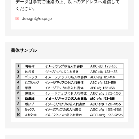
データは事前ご連絡の上、以下のアドレスへ送信して
ください。
design@espi.jp
書体サンプル