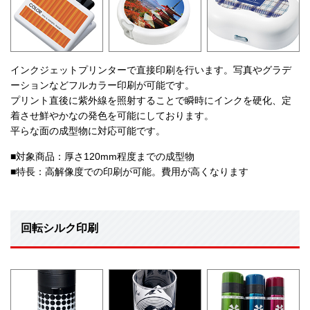
インクジェットプリンターで直接印刷を行います。写真やグラデ
ーションなどフルカラー印刷が可能です。
プリント直後に紫外線を照射することで瞬時にインクを硬化、定
着させ鮮やかなの発色を可能にしております。
平らな面の成型物に対応可能です。
■対象商品：厚さ120mm程度までの成型物
■特長：高解像度での印刷が可能。費用が高くなります
回転シルク印刷