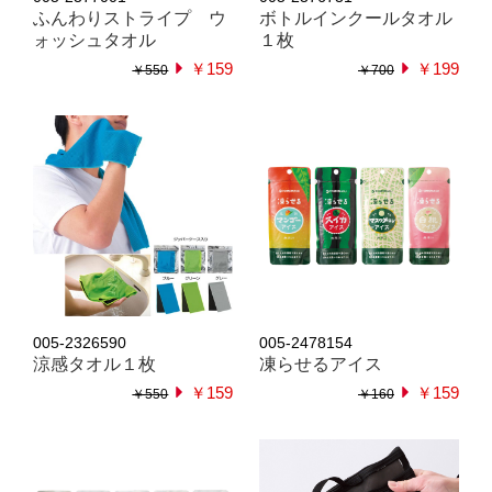
ふんわりストライプ ウ
ボトルインクールタオル
ォッシュタオル
１枚
￥159
￥199
￥550
￥700
005-2326590
005-2478154
涼感タオル１枚
凍らせるアイス
￥159
￥159
￥550
￥160