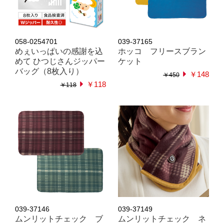
058-0254701
039-37165
めぇいっぱいの感謝を込
ホッコ フリースブラン
めて ひつじさんジッパー
ケット
バッグ（8枚入り）
￥148
￥450
￥118
￥118
039-37146
039-37149
ムンリットチェック ブ
ムンリットチェック ネ