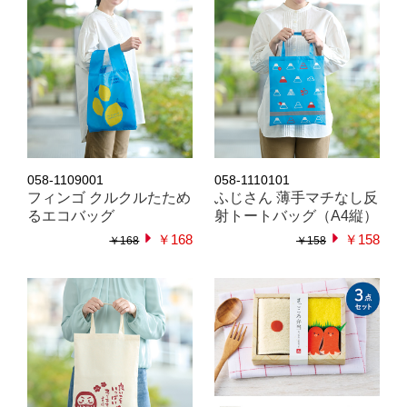
058-1109001
058-1110101
フィンゴ クルクルたため
ふじさん 薄手マチなし反
るエコバッグ
射トートバッグ（A4縦）
￥168
￥158
￥168
￥158