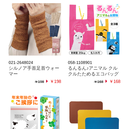
021-2648024
058-1108901
シルノア手首足首ウォー
るんるん♪アニマル クル
マー
クルたためるエコバッグ
￥198
￥168
￥198
￥168