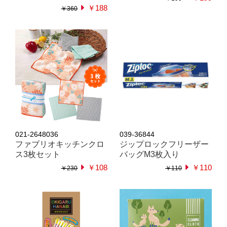
￥188
￥360
021-2648036
039-36844
ファブリオキッチンクロ
ジップロックフリーザー
ス3枚セット
バッグM3枚入り
￥108
￥110
￥230
￥110