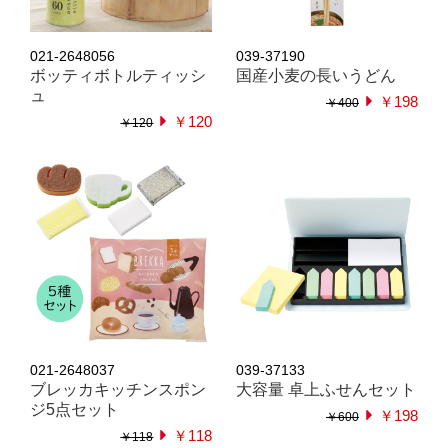
021-2648056
039-37190
ボッティボトルティッシ
国産小麦の長いうどん
ュ
￥198
￥400
￥120
￥120
021-2648037
039-37133
ブレッカキッチンスポン
大容量 卓上ふせんセット
ジ5点セット
￥198
￥600
￥118
￥118