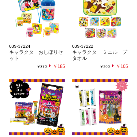
039-37224
039-37222
キャラクターおしぼりセ
キャラクター ミニループ
ット
タオル
￥185
￥105
￥370
￥200