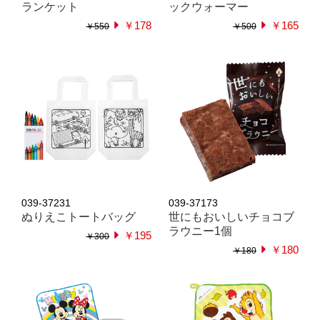
ランケット
ックウォーマー
￥178
￥165
￥550
￥500
039-37231
039-37173
ぬりえこトートバッグ
世にもおいしいチョコブ
ラウニー1個
￥195
￥300
￥180
￥180