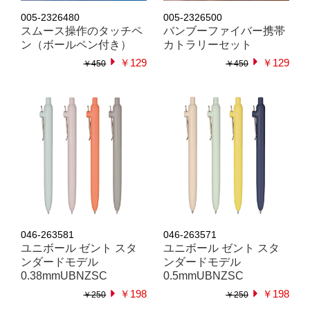
005-2326480
005-2326500
スムース操作のタッチペ
バンブーファイバー携帯
ン（ボールペン付き）
カトラリーセット
￥129
￥129
￥450
￥450
046-263581
046-263571
ユニボール ゼント スタ
ユニボール ゼント スタ
ンダードモデル
ンダードモデル
0.38mmUBNZSC
0.5mmUBNZSC
￥198
￥198
￥250
￥250