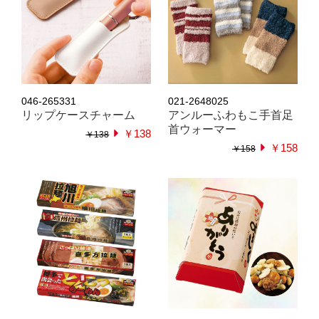
046-265331
021-2648025
リップケースチャーム
アンルーふわもこ手首足
首ウォーマー
￥138
￥138
￥158
￥158