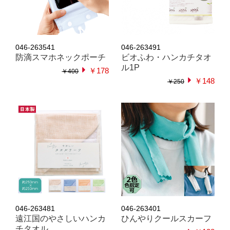
046-263541
046-263491
防滴スマホネックポーチ
ビオふわ・ハンカチタオ
ル1P
￥178
￥400
￥148
￥250
046-263481
046-263401
遠江国のやさしいハンカ
ひんやりクールスカーフ
チタオル