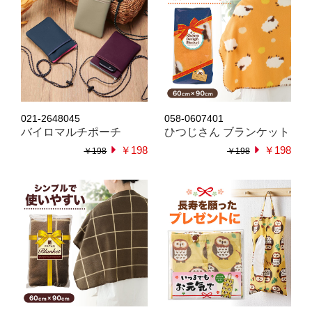
021-2648045
058-0607401
バイロマルチポーチ
ひつじさん ブランケット
￥198
￥198
￥198
￥198