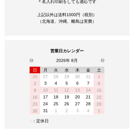
＊名入れ印刷をしても適応です
上記以外は送料1000円（税別）
（北海道、沖縄、離島は実費）
営業日カレンダー
previous
2026年 8月
next
日
月
火
水
木
金
土
26
27
28
29
30
31
1
3
4
5
6
7
2
8
10
11
12
13
14
9
15
17
18
19
20
21
16
22
24
25
26
27
28
23
29
31
1
2
3
4
30
5
：定休日