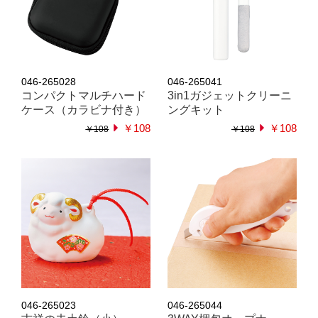
046-265028
046-265041
コンパクトマルチハード
3in1ガジェットクリーニ
ケース（カラビナ付き）
ングキット
￥108
￥108
￥108
￥108
046-265023
046-265044