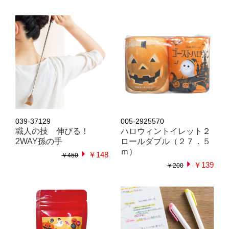
039-37129
005-2925570
職人の技 伸びる！
ハロウィントイレット２
2WAY孫の手
ロールダブル（２７．５
ｍ）
￥148
￥450
￥139
￥200