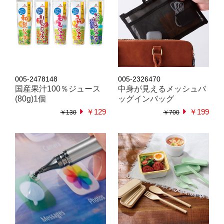
005-2478148
005-2326470
国産果汁100％ジュース
中身が見えるメッシュバ
(80g)1個
ッグインバッグ
￥129
￥199
￥130
￥700