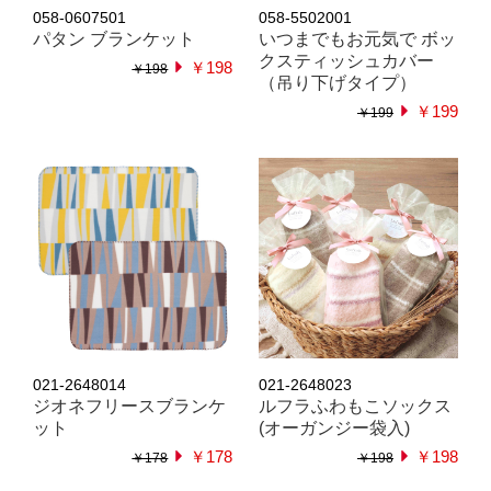
058-0607501
058-5502001
パタン ブランケット
いつまでもお元気で ボッ
クスティッシュカバー
￥198
￥198
（吊り下げタイプ）
￥199
￥199
021-2648014
021-2648023
ジオネフリースブランケ
ルフラふわもこソックス
ット
(オーガンジー袋入)
￥178
￥198
￥178
￥198