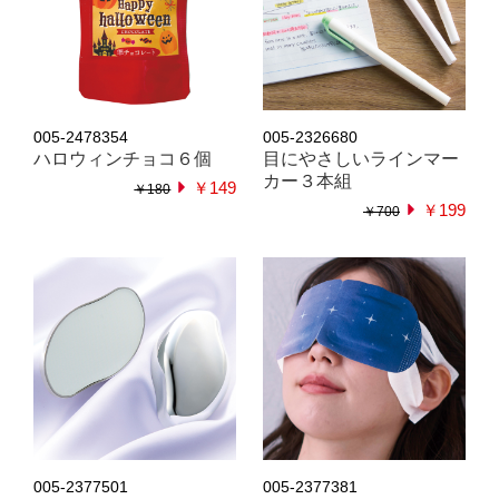
005-2478354
005-2326680
ハロウィンチョコ６個
目にやさしいラインマー
カー３本組
￥149
￥180
￥199
￥700
005-2377501
005-2377381