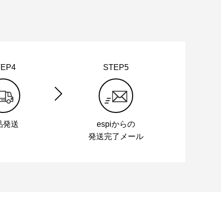
TEP4
STEP5
品発送
espiからの
発送完了メール