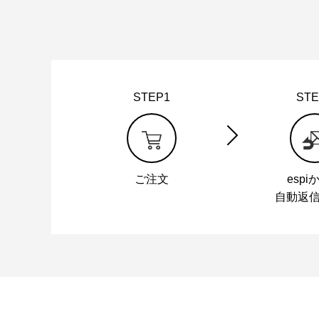
STEP1
STE
ご注文
espi
自動返