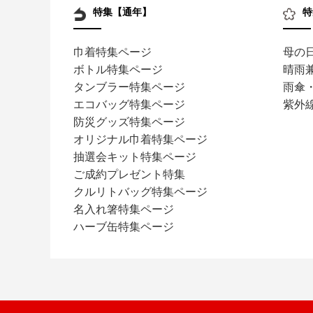
特集【通年】
特
巾着特集ページ
母の
ボトル特集ページ
晴雨
タンブラー特集ページ
雨傘
エコバッグ特集ページ
紫外
防災グッズ特集ページ
オリジナル巾着特集ページ
抽選会キット特集ページ
ご成約プレゼント特集
クルリトバッグ特集ページ
名入れ箸特集ページ
ハーブ缶特集ページ