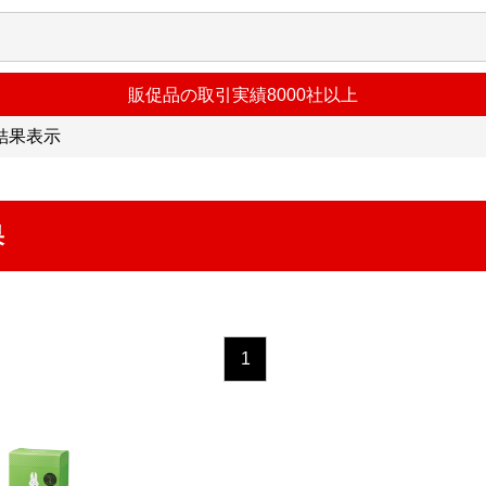
販促品の取引実績8000社以上
結果表示
果
1