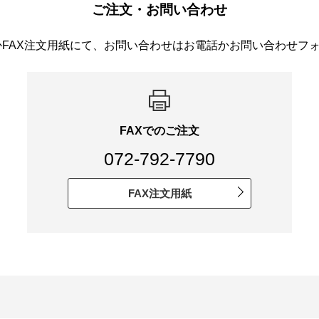
ご注文・お問い合わせ
かFAX注文用紙にて、お問い合わせはお電話かお問い合わせフ
FAXでのご注文
072-792-7790
FAX注文用紙