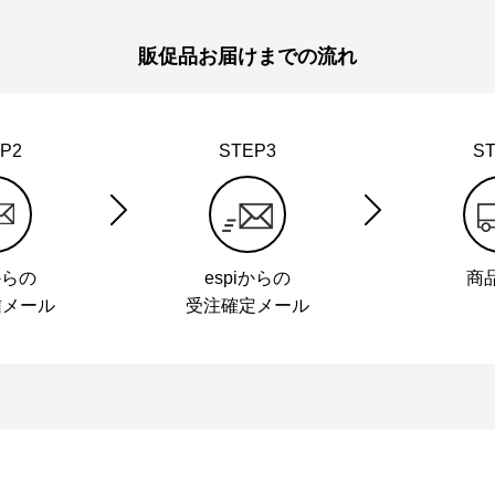
販促品お届けまでの流れ
P2
STEP3
S
からの
espiからの
商
信メール
受注確定メール