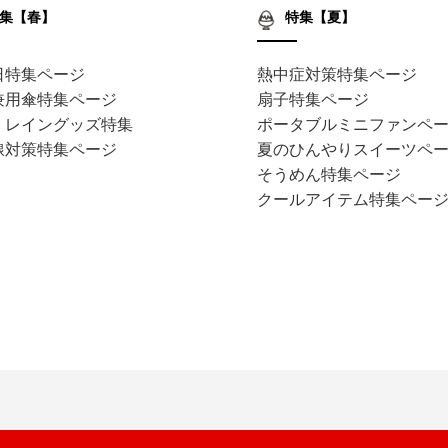
集【春】
特集【夏】
日特集ページ
熱中症対策特集ページ
兼用傘特集ページ
扇子特集ページ
・レイングッズ特集
ポータブルミニファンペ
線対策特集ページ
夏のひんやりスイーツペ
そうめん特集ページ
クールアイテム特集ペー