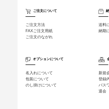
ご注文について
ご注文方法
送料
FAXご注文用紙
納期
ご注文のながれ
オプションについて
名入れについて
新規
包装について
登録
のし掛けについて
パス
退会