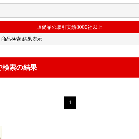
販促品の取引実績8000社以上
商品検索 結果表示
で検索の結果
1