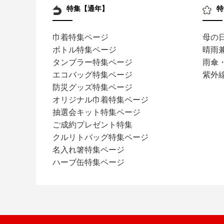
特集【通年】
特
巾着特集ページ
母の
ボトル特集ページ
晴雨
タンブラー特集ページ
雨傘
エコバッグ特集ページ
紫外
防災グッズ特集ページ
オリジナル巾着特集ページ
抽選会キット特集ページ
ご成約プレゼント特集
クルリトバッグ特集ページ
名入れ箸特集ページ
ハーブ缶特集ページ