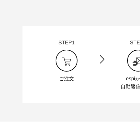
STEP1
STE
ご注文
espi
自動返