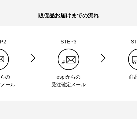
販促品お届けまでの流れ
P2
STEP3
S
からの
espiからの
商
信メール
受注確定メール