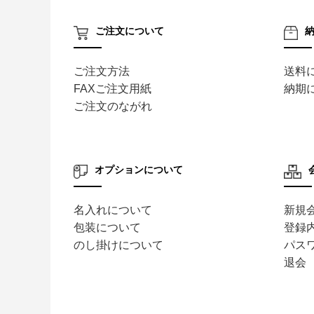
ご注文について
ご注文方法
送料
FAXご注文用紙
納期
ご注文のながれ
オプションについて
名入れについて
新規
包装について
登録
のし掛けについて
パス
退会