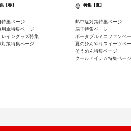
集【春】
特集【夏】
日特集ページ
熱中症対策特集ページ
兼用傘特集ページ
扇子特集ページ
・レイングッズ特集
ポータブルミニファンペ
線対策特集ページ
夏のひんやりスイーツペ
そうめん特集ページ
クールアイテム特集ペー