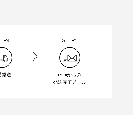
TEP4
STEP5
品発送
espiからの
発送完了メール