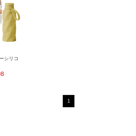
ーシリコ
8
1